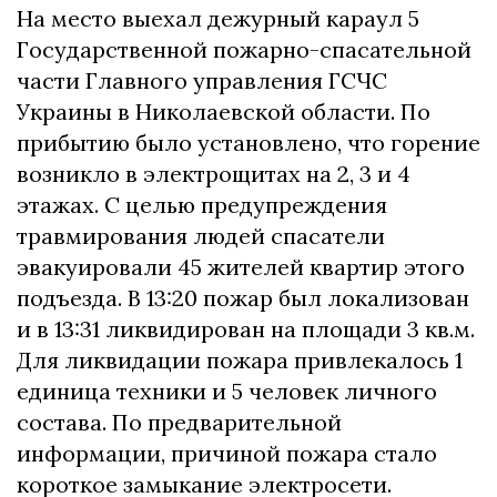
На место выехал дежурный караул 5
Государственной пожарно-спасательной
части Главного управления ГСЧС
Украины в Николаевской области. По
прибытию было установлено, что горение
возникло в электрощитах на 2, 3 и 4
этажах. С целью предупреждения
травмирования людей спасатели
эвакуировали 45 жителей квартир этого
подъезда. В 13:20 пожар был локализован
и в 13:31 ликвидирован на площади 3 кв.м.
Для ликвидации пожара привлекалось 1
единица техники и 5 человек личного
состава. По предварительной
информации, причиной пожара стало
короткое замыкание электросети.