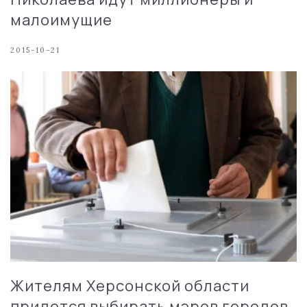
малоимущие
2015-10-21
Жителям Херсонской области
придется выбирать мэров городов