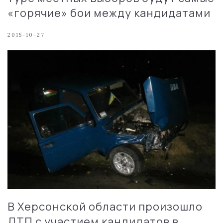
«горячие» бои между кандидатами
2015-10-27
В Херсонской области произошло
ДТП с участием кандидатов в