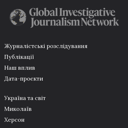
Журналістські розслідування
Публікації
Наш вплив
Дата-проєкти
Україна та світ
Миколаїв
Херсон