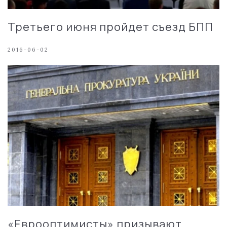
Третьего июня пройдет съезд БПП
2016-06-02
«Еврооптимисты» призывают