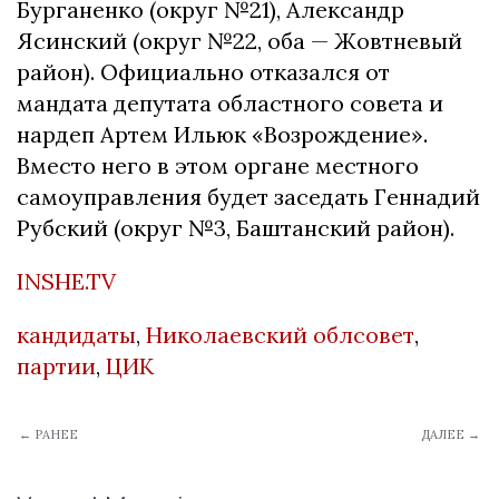
Бурганенко (округ №21), Александр
Ясинский (округ №22, оба — Жовтневый
район). Официально отказался от
мандата депутата областного совета и
нардеп Артем Ильюк «Возрождение».
Вместо него в этом органе местного
самоуправления будет заседать Геннадий
Рубский (округ №3, Баштанский район).
INSHE.TV
кандидаты
,
Николаевский облсовет
,
партии
,
ЦИК
← РАНЕЕ
ДАЛЕЕ →