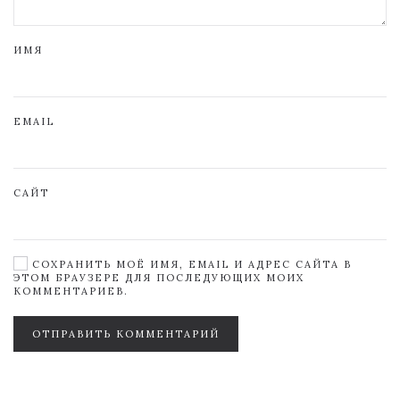
ИМЯ
EMAIL
САЙТ
СОХРАНИТЬ МОЁ ИМЯ, EMAIL И АДРЕС САЙТА В
ЭТОМ БРАУЗЕРЕ ДЛЯ ПОСЛЕДУЮЩИХ МОИХ
КОММЕНТАРИЕВ.
ОТПРАВИТЬ КОММЕНТАРИЙ