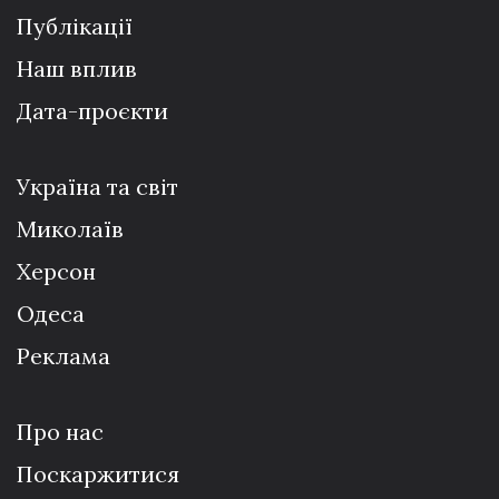
Публікації
Наш вплив
Дата-проєкти
Україна та світ
Миколаїв
Херсон
Одеса
Реклама
Про нас
Поскаржитися