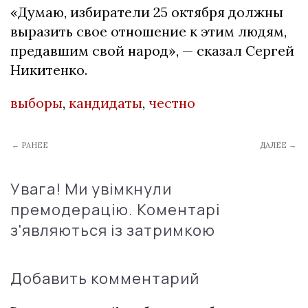
«Думаю, избиратели 25 октября должны
выразить свое отношение к этим людям,
предавшим свой народ», — сказал Сергей
Никитенко.
выборы
,
кандидаты
,
честно
← РАНЕЕ
ДАЛЕЕ →
Увага! Ми увімкнули
премодерацію. Коментарі
з'являються із затримкою
Добавить комментарий