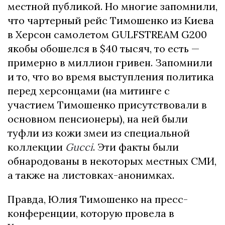
местной публикой. Но многие запомнили,
что чартерный рейс Тимошенко из Киева
в Херсон самолетом GULFSTREAM G200
якобы обошелся в $40 тысяч, то есть —
примерно в миллион гривен. Запомнили
и то, что во время выступления политика
перед херсонцами (на митинге с
участием Тимошенко присутствовали в
основном пенсионеры), на ней были
туфли из кожи змеи из специальной
коллекции
Gucci
. Эти факты были
обнародованы в некоторых местных СМИ,
а также на листовках-анонимках.
Правда, Юлия Тимошенко на пресс-
конференции, которую провела в