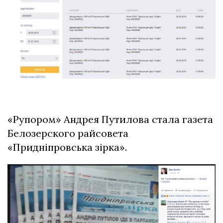
«Рупором» Андрея Путилова стала газета
Белозерского райсовета
«Придніпровська зірка».