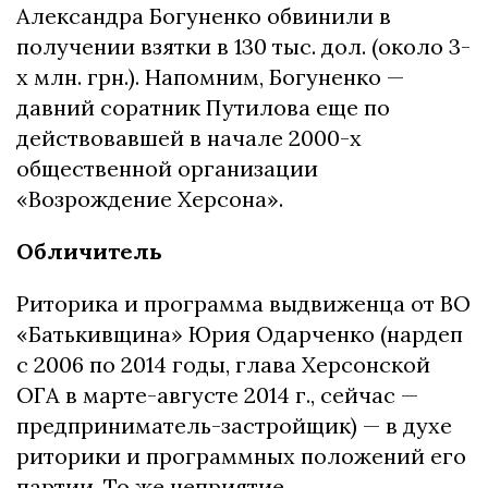
Александра Богуненко обвинили в
получении взятки в 130 тыс. дол. (около 3-
х млн. грн.). Напомним, Богуненко —
давний соратник Путилова еще по
действовавшей в начале 2000-х
общественной организации
«Возрождение Херсона».
Обличитель
Риторика и программа выдвиженца от ВО
«Батькивщина» Юрия Одарченко (нардеп
с 2006 по 2014 годы, глава Херсонской
ОГА в марте-августе 2014 г., сейчас —
предприниматель-застройщик) — в духе
риторики и программных положений его
партии. То же неприятие