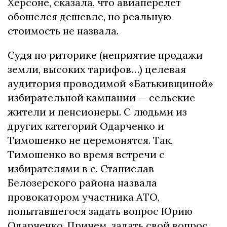
Херсоне, сказала, что авиаперелет
обошелся дешевле, но реальную
стоимость не назвала.
Судя по риторике (неприятие продажи
земли, высоких тарифов…) целевая
аудитория проводимой «Батькивщиной»
избирательной кампании — сельские
жители и пенсионеры. С людьми из
других категорий Одарченко и
Тимошенко не церемонятся. Так,
Тимошенко во время встречи с
избирателями в с. Станислав
Белозерского района назвала
провокатором участника АТО,
попытавшегося задать вопрос Юрию
Одарченко. Причем, задать свой вопрос