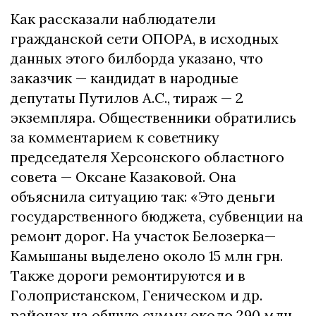
Как рассказали наблюдатели
гражданской сети ОПОРА, в исходных
данных этого билборда указано, что
заказчик — кандидат в народные
депутаты Путилов А.С., тираж — 2
экземпляра. Общественники обратились
за комментарием к советнику
председателя Херсонского областного
совета — Оксане Казаковой. Она
объяснила ситуацию так: «Это деньги
государственного бюджета, субвенции на
ремонт дорог. На участок Белозерка—
Камышаны выделено около 15 млн грн.
Также дороги ремонтируются и в
Голопристанском, Геническом и др.
районах на общую сумму около 290 млн