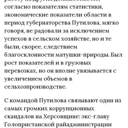
согласно показателям статистики,
экономические показатели области в
период губернаторства Путилова, мягко
говоря, не радовали за исключением
успехов в сельском хозяйстве, но и те
были, скорее, следствием
благосклонности матушки-природы. Был
рост показателей и в грузовых
перевозках, но он вполне увязывается с
увеличением объемов в
сельхозпроизводстве.
С командой Путилова связывают один из
самых громких коррупционных
скандалов на Херсонщине: экс-главу
Голопристанской райадминистрации