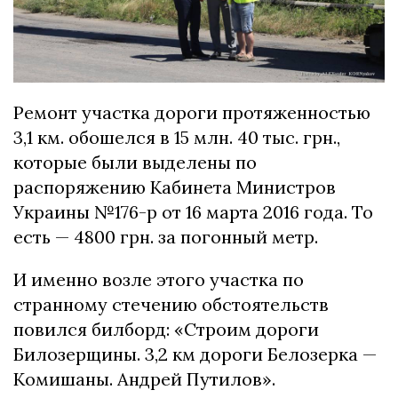
Ремонт участка дороги протяженностью
3,1 км. обошелся в 15 млн. 40 тыс. грн.,
которые были выделены по
распоряжению Кабинета Министров
Украины №176-р от 16 марта 2016 года. То
есть — 4800 грн. за погонный метр.
И именно возле этого участка по
странному стечению обстоятельств
повился билборд: «Строим дороги
Билозерщины. 3,2 км дороги Белозерка —
Комишаны. Андрей Путилов».