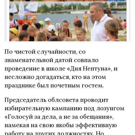
По чистой случайности, со
знаменательной датой совпало
проведение в школе «Дня Нептуна», и
несложно догадаться, кто на этом
празднике был почетным гостем.
Председатель облсовета проводит
избирательную кампанию под лозунгом
«Голосуй за дела, а не за обещания»,
намекая на свою якобы эффективную
работу на других должностях. Но,