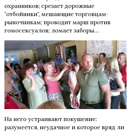
охранников; срезает дорожные
"отбойники", мешающие торговцам-
рыночникам; проводит марш против
гомосексуалов; ломает заборы…
На него устраивают покушение:
разумеется, неудачное и которое вряд ли