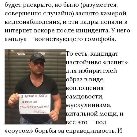
будет раскрыто, но было (разумеется,
совершенно случайно) заснято камерой
видеонаблюдения, и эти кадры попали в
интернет вскоре после инцидента. У него
амплуа — воинствующего гомофоба.
То есть, кандидат
настойчиво «лепит»
для избирателей
образ в виде
воплощения
самцовости,
мускулинизма,
витальной мощи, и
все это — под
«соусом» борьбы за справедливость. И