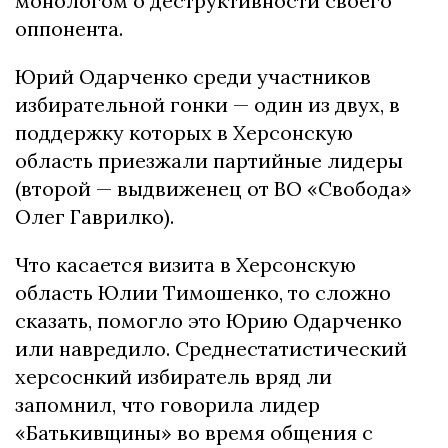
монологом о деструктивности своего
оппонента.
Юрий Одарченко среди участников
избирательной гонки — один из двух, в
поддержку которых в Херсонскую
область приезжали партийные лидеры
(второй — выдвиженец от ВО «Свобода»
Олег Гаврилко).
Что касается визита в Херсонскую
область Юлии Тимошенко, то сложно
сказать, помогло это Юрию Одарченко
или навредило. Среднестатистический
херсоснкий избиратель вряд ли
запомнил, что говорила лидер
«Батькивщины» во время общения с