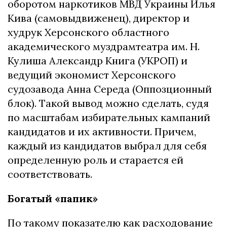
оборотом наркотиков МВД Украины Илья
Кива (самовыдвиженец), директор и
худрук Херсонского областного
академического муздрамтеатра им. Н.
Кулиша Александр Книга (УКРОП) и
ведущий экономист Херсонского
судозавода Анна Середа (Оппозционный
блок). Такой вывод можно сделать, судя
по масштабам избирательных кампаний
кандидатов и их активности. Причем,
каждый из кандидатов выбрал для себя
определенную роль и старается ей
соответствовать.
Богатый «папик»
По такому показателю как расходование