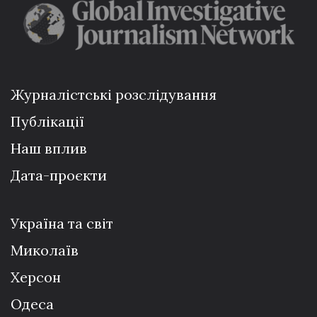
Журналістські розслідування
Публікації
Наш вплив
Дата-проєкти
Україна та світ
Миколаїв
Херсон
Одеса