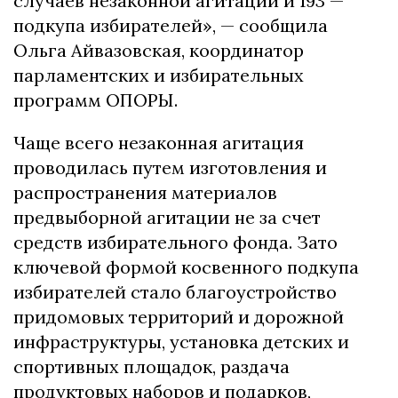
случаев незаконной агитации и 193 —
подкупа избирателей», — сообщила
Ольга Айвазовская, координатор
парламентских и избирательных
программ ОПОРЫ.
Чаще всего незаконная агитация
проводилась путем изготовления и
распространения материалов
предвыборной агитации не за счет
средств избирательного фонда. Зато
ключевой формой косвенного подкупа
избирателей стало благоустройство
придомовых территорий и дорожной
инфраструктуры, установка детских и
спортивных площадок, раздача
продуктовых наборов и подарков,