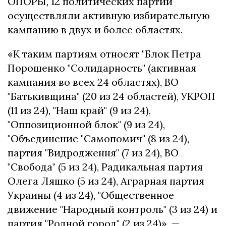
ОПОРЫ, 12 политических партий
осуществляли активную избирательную
кампанию в двух и более областях.
«К таким партиям относят "Блок Петра
Порошенко "Солидарность" (активная
кампания во всех 24 областях), ВО
"Батькивщина" (20 из 24 областей), УКРОП
(11 из 24), "Наш край" (9 из 24),
"Оппозиционной блок" (9 из 24),
"Объединение "Самопомич" (8 из 24),
партия "Видродження" (7 из 24), ВО
"Свобода" (5 из 24), Радикальная партия
Олега Ляшко (5 из 24), Аграрная партия
Украины (4 из 24), "Общественное
движение "Народный контроль" (3 из 24) и
партия "Родной город" (2 из 24)», —