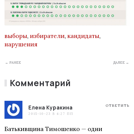
выборы
,
избиратели
,
кандидаты
,
нарушения
← РАНЕЕ
ДАЛЕЕ →
Комментарий
ОТВЕТИТЬ
Елена Куракина
2015-10-23 В 4:27 ПП
Батькивщина Тимошенко — одни