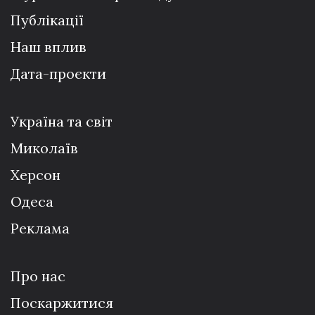
Публікації
Наш вплив
Дата-проєкти
Україна та світ
Миколаїв
Херсон
Одеса
Реклама
Про нас
Поскаржитися