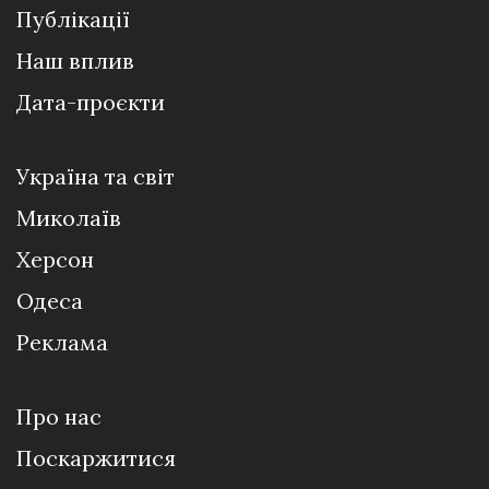
Публікації
Наш вплив
Дата-проєкти
Україна та світ
Миколаїв
Херсон
Одеса
Реклама
Про нас
Поскаржитися