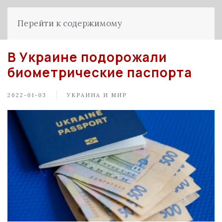
Перейти к содержимому
В Украине подорожали
биометрические паспорта
2022-01-03
УКРАИНА И МИР