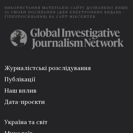
ВИКОРИСТАННЯ МАТЕРІАЛІВ САЙТУ ДОЗВОЛЕНО ЛИШЕ
ЗА УМОВИ ПОСИЛАННЯ (ДЛЯ ЕЛЕКТРОННИХ ВИДАНЬ -
ГІПЕРПОСИЛАННЯ) НА САЙТ NIKCENTER.
Журналістські розслідування
Публікації
Наш вплив
Дата-проєкти
Україна та світ