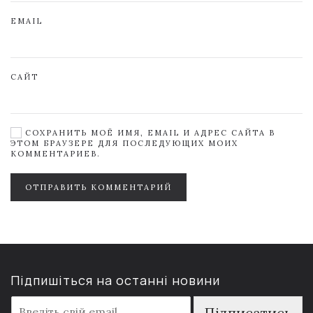
EMAIL
САЙТ
СОХРАНИТЬ МОЁ ИМЯ, EMAIL И АДРЕС САЙТА В
ЭТОМ БРАУЗЕРЕ ДЛЯ ПОСЛЕДУЮЩИХ МОИХ
КОММЕНТАРИЕВ.
ОТПРАВИТЬ КОММЕНТАРИЙ
Підпишіться на останні новини
E
Підписатись