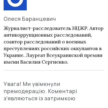
Олеся Баранцевич
Журналист-расследователь НЦЖР. Автор
антикоррупционных расследований,
соавтор расследований о военных
преступлениях российских оккупантов в
Украине. Лауреат Всеукраинской премии
имени Василия Сергиенко.
Увага! Ми увімкнули
премодерацію. Коментарі
з'являються із затримкою