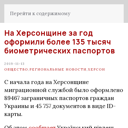
Перейти к содержимому
На Херсонщине за год
оформили более 135 тысяч
биометрических паспортов
2019-11-13
ОБЩЕСТВО
,
РЕГИОНАЛЬНЫЕ НОВОСТИ
,
ХЕРСОН
С начала года на Херсонщине
миграционной службой было оформлено
89467 заграничных паспортов граждан
Украины и 45 757 документов в виде ID-
карты.
Об этом
сообщает
Український південь.