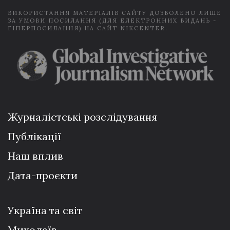
ВИКОРИСТАННЯ МАТЕРІАЛІВ САЙТУ ДОЗВОЛЕНО ЛИШЕ
ЗА УМОВИ ПОСИЛАННЯ (ДЛЯ ЕЛЕКТРОННИХ ВИДАНЬ -
ГІПЕРПОСИЛАННЯ) НА САЙТ NIKCENTER.
Журналістські розслідування
Публікації
Наш вплив
Дата-проєкти
Україна та світ
Миколаїв