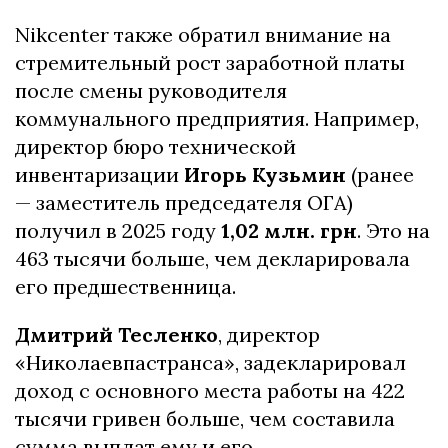
Nikcenter также обратил внимание на
стремительный рост заработной платы
после смены руководителя
коммунального предприятия. Например,
директор бюро технической
инвентаризации
Игорь Кузьмин
(ранее
— заместитель председателя ОГА)
получил в 2025 году
1,02 млн. грн
. Это на
463 тысячи больше, чем декларировала
его предшественница.
Дмитрий Тесленко
, директор
«Николаевпастранса», задекларировал
доход с основного места работы на 422
тысячи гривен больше, чем составила
сумма выплат ему и его