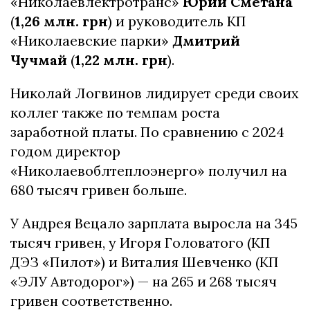
«Николаевлектротранс»
Юрий Сметана
(
1,26 млн. грн
) и руководитель КП
«Николаевские парки»
Дмитрий
Чучмай
(
1,22 млн. грн
).
Николай Логвинов лидирует среди своих
коллег также по темпам роста
заработной платы. По сравнению с 2024
годом директор
«Николаевоблтеплоэнерго» получил на
680 тысяч гривен больше.
У Андрея Вецало зарплата выросла на 345
тысяч гривен, у Игоря Головатого (КП
ДЭЗ «Пилот») и Виталия Шевченко (КП
«ЭЛУ Автодорог») — на 265 и 268 тысяч
гривен соответственно.