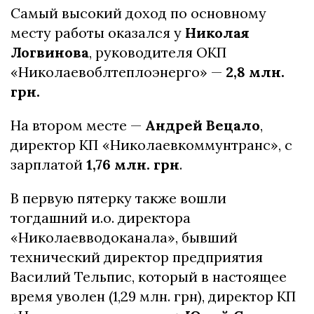
Самый высокий доход по основному
месту работы оказался у
Николая
Логвинова
, руководителя ОКП
«Николаевоблтеплоэнерго» —
2,8 млн.
грн.
На втором месте —
Андрей Вецало
,
директор КП «Николаевкоммунтранс», с
зарплатой
1,76 млн. грн
.
В первую пятерку также вошли
тогдашний и.о. директора
«Николаевводоканала», бывший
технический директор предприятия
Василий Тельпис, который в настоящее
время уволен (1,29 млн. грн), директор КП