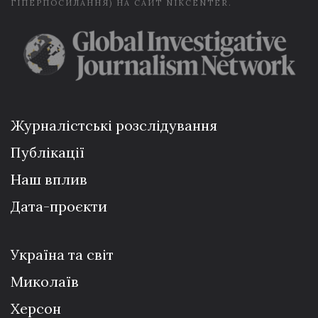
ГІПЕРПОСИЛАННЯ) НА САЙТ NIKCENTER.
Журналістські розслідування
Публікації
Наш вплив
Дата-проєкти
Україна та світ
Миколаїв
Херсон