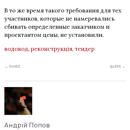
В то же время такого требования для тех
участников, которые не намеревались
сбивать определенные заказчиком и
проектантом цены, не установили.
водовод
,
реконструкція
,
тендер
← РАНЕЕ
ДАЛЕЕ →
Андрій Попов