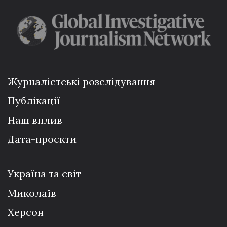
Журналістські розслідування
Публікації
Наш вплив
Дата-проєкти
Україна та світ
Миколаїв
Херсон