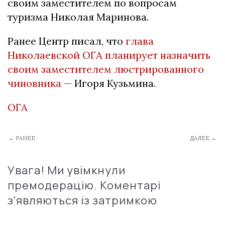
своим заместителем по вопросам
туризма Николая Маринова.
Ранее Центр писал, что
глава
Николаевской ОГА планирует назначить
своим заместителем люстрированного
чиновника
— Игоря Кузьмина.
ОГА
← РАНЕЕ
ДАЛЕЕ →
Увага! Ми увімкнули
премодерацію. Коментарі
з'являються із затримкою