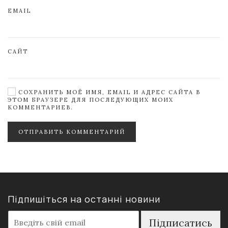
EMAIL
САЙТ
СОХРАНИТЬ МОЁ ИМЯ, EMAIL И АДРЕС САЙТА В
ЭТОМ БРАУЗЕРЕ ДЛЯ ПОСЛЕДУЮЩИХ МОИХ
КОММЕНТАРИЕВ.
ОТПРАВИТЬ КОММЕНТАРИЙ
Підпишіться на останні новини
E
Підписатись
m