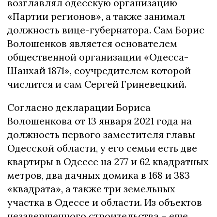
возглавлял одесскую организацию
«Партии регионов», а также занимал
должность вице-губернатора. Сам Борис
Волошенков является основателем
общественной организации «Одесса-
Шанхай 1871», соучредителем которой
числится и сам Сергей Гриневецкий.
Согласно декларации Бориса
Волошенкова от 13 января 2021 года на
должность первого заместителя главы
Одесской области, у его семьи есть две
квартиры в Одессе на 277 и 62 квадратных
метров, два дачных домика в 168 и 383
«квадрата», а также три земельных
участка в Одессе и области. Из объектов
незавершенного строительства – еще