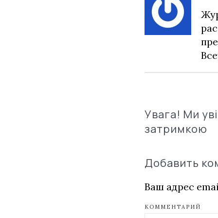
Жур
рас
пре
Все
Увага! Ми ув
затримкою
Добавить к
Ваш адрес emai
КОММЕНТАРИЙ