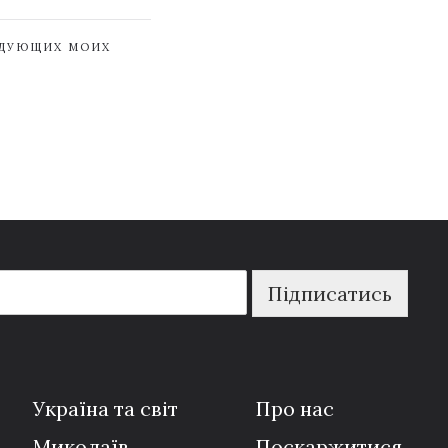
ЕДУЮЩИХ МОИХ
Підписатись
Україна та світ
Про нас
Миколаїв
Поскаржитися