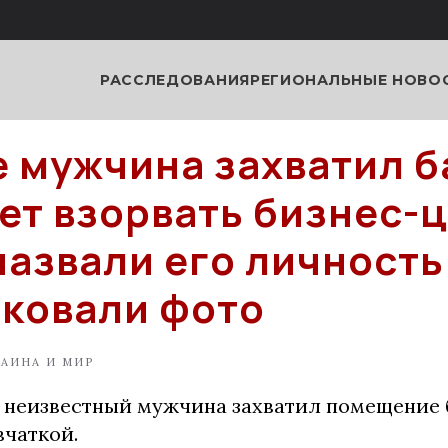
РАССЛЕДОВАНИЯ
РЕГИОНАЛЬНЫЕ НОВО
е мужчина захватил б
ет взорвать бизнес-ц
назвали его личность
ковали фото
РАИНА И МИР
а неизвестный мужчина захватил помещение 
вчаткой.