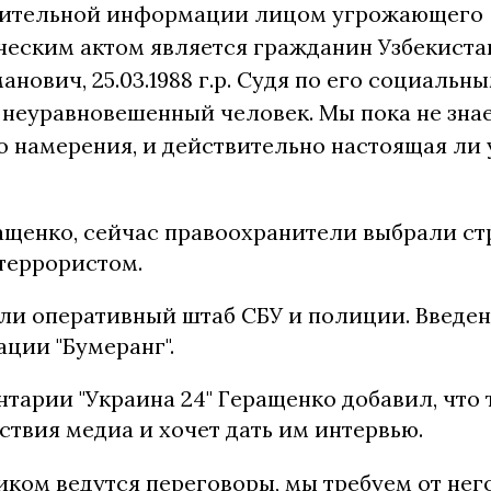
рительной информации лицом угрожающего
ческим актом является гражданин Узбекиста
анович, 25.03.1988 г.р. Судя по его социальны
неуравновешенный человек. Мы пока не знае
о намерения, и действительно настоящая ли 
ащенко, сейчас правоохранители выбрали с
 террористом.
али оперативный штаб СБУ и полиции. Введен
ции "Бумеранг".
тарии "Украина 24" Геращенко добавил, что
ствия медиа и хочет дать им интервью.
иком ведутся переговоры, мы требуем от него