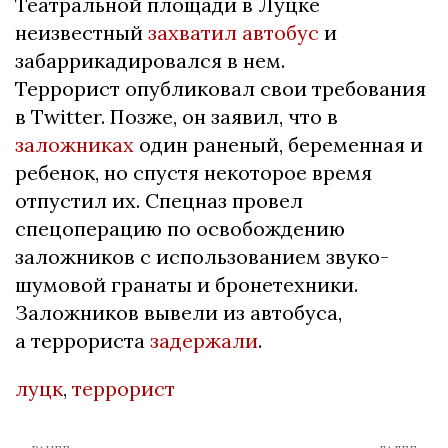
Театральной площади в Луцке
неизвестный
захватил автобус
и
забаррикадировался в нем.
Террорист опубликовал свои требования
в Twitter. Позже, он заявил, что в
заложниках
один раненый, беременная и
ребенок, но спустя некоторое время
отпустил их. Спецназ провел
спецоперацию по освобождению
заложников с использованием звуко-
шумовой гранаты и бронетехники.
Заложников вывели из автобуса,
а террориста
задержали
.
луцк
,
террорист