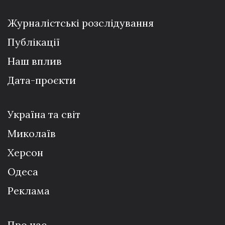
Журналістські розслідування
Публікації
Наш вплив
Дата-проєкти
Україна та світ
Миколаїв
Херсон
Одеса
Реклама
Про нас