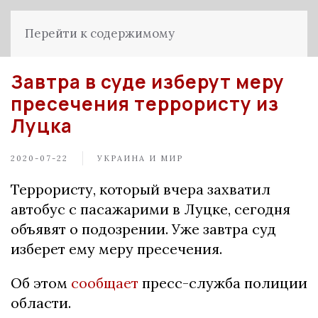
Перейти к содержимому
Завтра в суде изберут меру
пресечения террористу из
Луцка
2020-07-22
УКРАИНА И МИР
Террористу, который вчера захватил
автобус с пасажарими в Луцке, сегодня
объявят о подозрении. Уже завтра суд
изберет ему меру пресечения.
Об этом
сообщает
пресс-служба полиции
области.