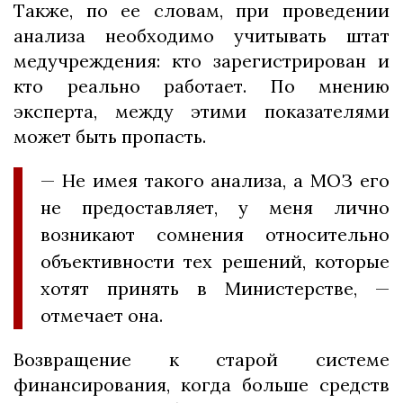
Также, по ее словам, при проведении
анализа необходимо учитывать штат
медучреждения: кто зарегистрирован и
кто реально работает. По мнению
эксперта, между этими показателями
может быть пропасть.
— Не имея такого анализа, а МОЗ его
не предоставляет, у меня лично
возникают сомнения относительно
объективности тех решений, которые
хотят принять в Министерстве, —
отмечает она.
Возвращение к старой системе
финансирования, когда больше средств