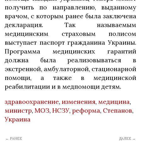
получить по направлению, выданному
врачом, с которым ранее была заключена
декларация. Так называемым
медицинским страховым полисом
выступает паспорт гражданина Украины.
Программа медицинских гарантий
должна была реализовываться в
экстренной, амбулаторной, стационарной
помощи, а также в медицинской
реабилитации и в медпомощи детям.
здравоохранение
,
изменения
,
медицина
,
министр
,
МОЗ
,
НСЗУ
,
реформа
,
Степанов
,
Украина
← РАНЕЕ
ДАЛЕЕ →