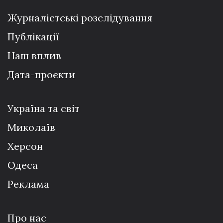
Журналістські розслідування
Публікації
Наш вплив
Дата-проєкти
Україна та світ
Миколаїв
Херсон
Одеса
Реклама
Про нас