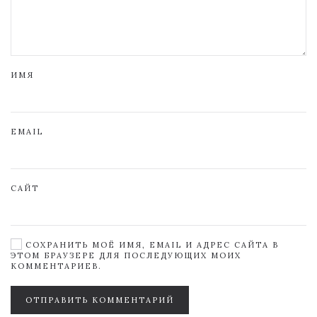
ИМЯ
EMAIL
САЙТ
СОХРАНИТЬ МОЁ ИМЯ, EMAIL И АДРЕС САЙТА В
ЭТОМ БРАУЗЕРЕ ДЛЯ ПОСЛЕДУЮЩИХ МОИХ
КОММЕНТАРИЕВ.
ОТПРАВИТЬ КОММЕНТАРИЙ