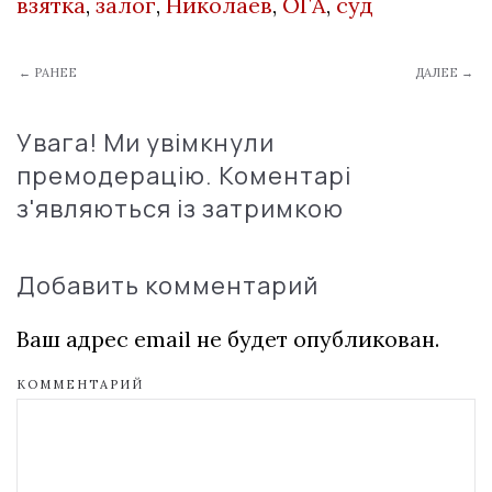
взятка
,
залог
,
Николаев
,
ОГА
,
суд
← РАНЕЕ
ДАЛЕЕ →
Увага! Ми увімкнули
премодерацію. Коментарі
з'являються із затримкою
Добавить комментарий
Ваш адрес email не будет опубликован.
КОММЕНТАРИЙ