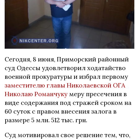
Сегодня, 8 июня, Приморский районный
суд Одессы удовлетворил ходатайство
военной прокуратуры и избрал первому
заместителю главы Николаевской ОГА
Николаю Романчуку
меру пресечения в
виде содержания под стражей сроком на
60 суток с правом внесения залога в
размере 5 млн. 512 тыс. грн.
Суд мотивировал свое решение тем, что,