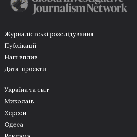
Журналістські розслідування
Публікації
Наш вплив
Дата-проєкти
Україна та світ
Миколаїв
Херсон
Одеса
Реклама