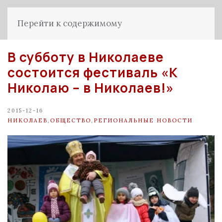
Перейти к содержимому
В субботу в Николаеве
состоится фестиваль «К
Николаю – в Николаев!»
2015-12-16
НИКОЛАЕВ
,
ОБЩЕСТВО
,
РЕГИОНАЛЬНЫЕ НОВОСТИ