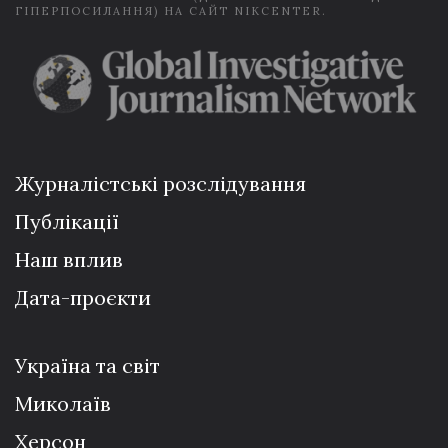
ГІПЕРПОСИЛАННЯ) НА САЙТ NIKCENTER.
Журналістські розслідування
Публікації
Наш вплив
Дата-проєкти
Україна та світ
Миколаїв
Херсон