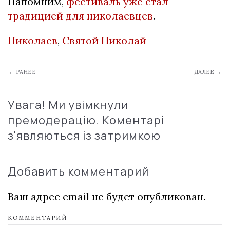
Напомним,
фестиваль уже стал
традицией для николаевцев
.
Николаев
,
Святой Николай
← РАНЕЕ
ДАЛЕЕ →
Увага! Ми увімкнули
премодерацію. Коментарі
з'являються із затримкою
Добавить комментарий
Ваш адрес email не будет опубликован.
КОММЕНТАРИЙ