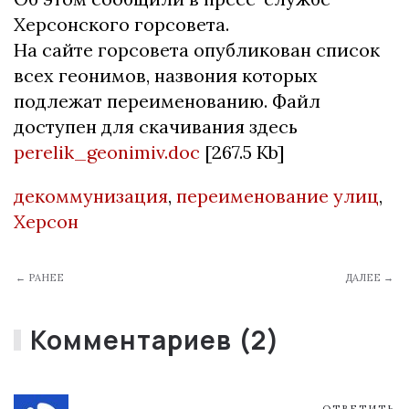
Херсонского горсовета.
На сайте горсовета опубликован список
всех геонимов, назвония которых
подлежат переименованию. Файл
доступен для скачивания здесь
perelik_geonimiv.doc
[267.5 Kb]
декоммунизация
,
переименование улиц
,
Херсон
← РАНЕЕ
ДАЛЕЕ →
Комментариев (2)
ОТВЕТИТЬ