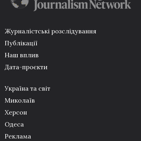
Журналістські розслідування
Публікації
Наш вплив
Дата-проєкти
Україна та світ
Миколаїв
Херсон
Одеса
Реклама