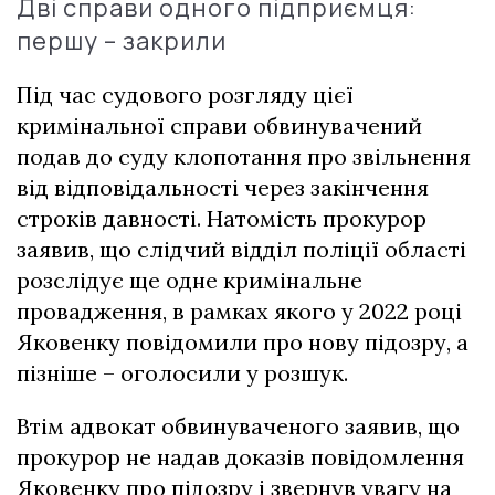
Дві справи одного підприємця:
першу – закрили
Під час судового розгляду цієї
кримінальної справи обвинувачений
подав до суду клопотання про звільнення
від відповідальності через закінчення
строків давності. Натомість прокурор
заявив, що слідчий відділ поліції області
розслідує ще одне кримінальне
провадження, в рамках якого у 2022 році
Яковенку повідомили про нову підозру, а
пізніше – оголосили у розшук.
Втім адвокат обвинуваченого заявив, що
прокурор не надав доказів повідомлення
Яковенку про підозру і звернув увагу на