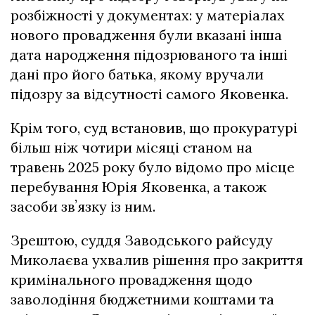
розбіжності у документах: у матеріалах
нового провадження були вказані інша
дата народження підозрюваного та інші
дані про його батька, якому вручали
підозру за відсутності самого Яковенка.
Крім того, суд встановив, що прокуратурі
більш ніж чотири місяці станом на
травень 2025 року було відомо про місце
перебування Юрія Яковенка, а також
засоби звʼязку із ним.
Зрештою, суддя Заводського райсуду
Миколаєва ухвалив рішення про закриття
кримінального провадження щодо
заволодіння бюджетними коштами та