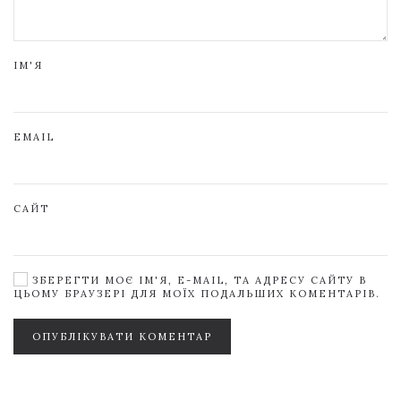
ІМ'Я
EMAIL
САЙТ
ЗБЕРЕГТИ МОЄ ІМ'Я, E-MAIL, ТА АДРЕСУ САЙТУ В
ЦЬОМУ БРАУЗЕРІ ДЛЯ МОЇХ ПОДАЛЬШИХ КОМЕНТАРІВ.
ОПУБЛІКУВАТИ КОМЕНТАР