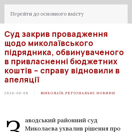
Перейти до основного вмісту
Суд закрив провадження
щодо миколаївського
підрядника, обвинуваченого
в привласненні бюджетних
коштів – справу відновили в
апеляції
2026-05-08
МИКОЛАЇВ
,
РЕГІОНАЛЬНІ НОВИНИ
З
аводський районний суд
Миколаєва ухвалив рішення про