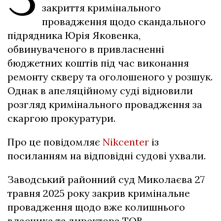
закриття кримінального
провадження щодо скандального
підрядника Юрія Яковенка,
обвинуваченого в привласненні
бюджетних коштів під час виконання
ремонту скверу та оголошеного у розшук.
Однак в апеляційному суді відновили
розгляд кримінального провадження за
скаргою прокуратури.
Про це повідомляє
Nikcenter
із
посиланням на відповідні судові ухвали.
Заводський районний суд Миколаєва 27
травня 2025 року закрив кримінальне
провадження щодо вже колишнього
власника та директора ТОВ