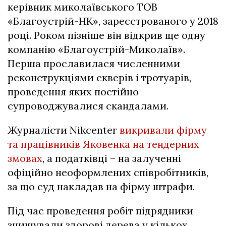
керівник миколаївського ТОВ
«Благоустрій-НК», зареєстрованого у 2018
році. Роком пізніше він відкрив ще одну
компанію «Благоустрій-Миколаїв».
Перша прославилася численними
реконструкціями скверів і тротуарів,
проведення яких постійно
супроводжувалися скандалами.
Журналісти Nikcenter
викривали фірму
та працівників Яковенка на тендерних
змовах
, а податківці – на залученні
офіційно неоформлених співробітників,
за що суд накладав на фірму штрафи.
Під час проведення робіт підрядники
знищували здорові дерева у кількох