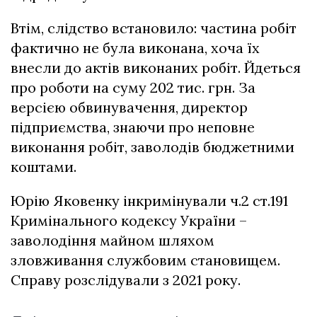
Втім, слідство встановило: частина робіт
фактично не була виконана, хоча їх
внесли до актів виконаних робіт. Йдеться
про роботи на суму 202 тис. грн. За
версією обвинувачення, директор
підприємства, знаючи про неповне
виконання робіт, заволодів бюджетними
коштами.
Юрію Яковенку інкримінували ч.2 ст.191
Кримінального кодексу України –
заволодіння майном шляхом
зловживання службовим становищем.
Справу розслідували з 2021 року.