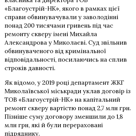
«Благоустрій-НК», якого в рамках цієї
справи обвинувачували у заволодінні
понад 200 тисячами гривень під час
ремонту скверу імені Михайла
Александрова у Миколаєві. Суд звільнив
обвинуваченого від кримінальної
відповідальності, посилаючись на сплив
строків давності.
Як відомо, у 2019 році департамент ЖКГ
Миколаївської міськради уклав договір із
ТОВ «Благоустрій-НК» на капітальний
ремонт скверу вартістю понад 2,7 млн грн.
Пізніше суму договору зменшили до 1,8
млн грн, які й були перераховані
підряднику.