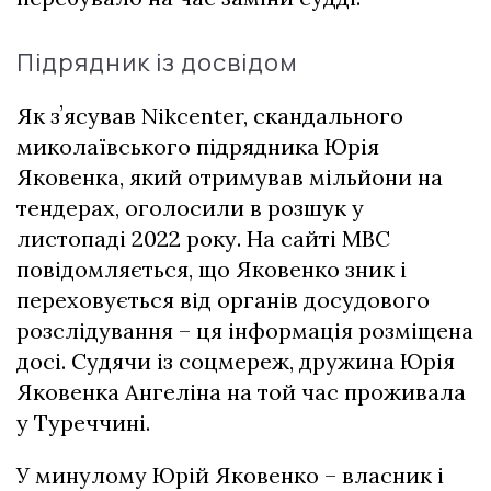
Підрядник із досвідом
Як зʼясував Nikcenter, скандального
миколаївського підрядника Юрія
Яковенка, який отримував мільйони на
тендерах, оголосили в розшук у
листопаді 2022 року. На сайті МВС
повідомляється, що Яковенко зник і
переховується від органів досудового
розслідування – ця інформація розміщена
досі. Судячи із соцмереж, дружина Юрія
Яковенка Ангеліна на той час проживала
у Туреччині.
У минулому Юрій Яковенко – власник і