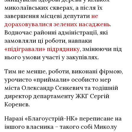
миколаївських скверах, а після їх
завершення місцеві депутати
не
дораховувалися зелених насаджень
.
Водночас районні адміністрації, які
замовляли ці роботи, навпаки
«підігравали» підряднику
, змінюючи під
нього умови участі у закупівлях.
Тим не менше, роботи, виконані фірмою,
урочисто «приймали» особисто мер
міста Олександр Сєнкевич та тодішній
директор департаменту ЖКГ Сергій
Коренєв.
Наразі «Благоустрій-НК» переписане на
іншого власника – такого собі Миколу