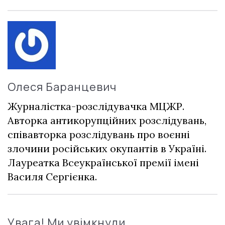
Олеся Баранцевич
Журналістка-розслідувачка МЦЖР.
Авторка антикорупційних розслідувань,
співавторка розслідувань про воєнні
злочини російських окупантів в Україні.
Лауреатка Всеукраїнської премії імені
Василя Сергієнка.
Увага! Ми увімкнули