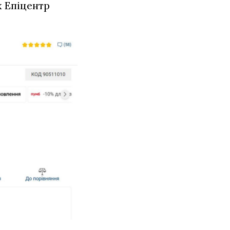
х Епіцентр