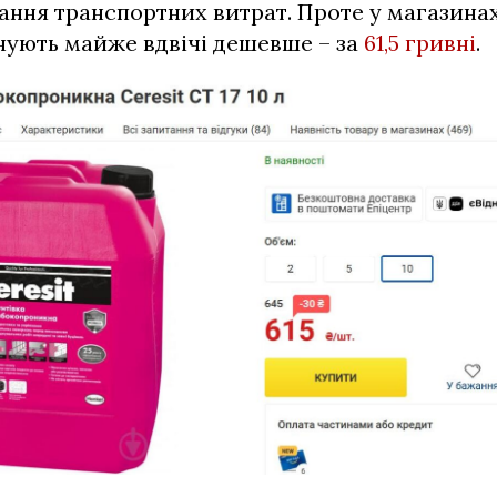
вання транспортних витрат. Проте у магазина
онують майже вдвічі дешевше – за
61,5 гривні
.