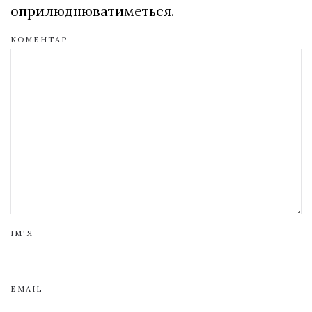
оприлюднюватиметься.
КОМЕНТАР
ІМ'Я
EMAIL