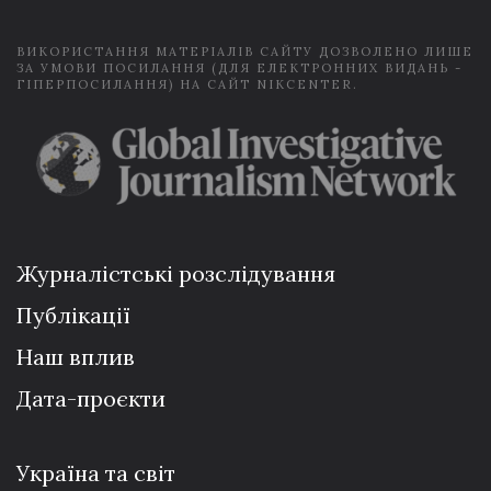
*
ВИКОРИСТАННЯ МАТЕРІАЛІВ САЙТУ ДОЗВОЛЕНО ЛИШЕ
ЗА УМОВИ ПОСИЛАННЯ (ДЛЯ ЕЛЕКТРОННИХ ВИДАНЬ -
ГІПЕРПОСИЛАННЯ) НА САЙТ NIKCENTER.
Журналістські розслідування
Публікації
Наш вплив
Дата-проєкти
Україна та світ