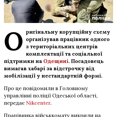
О
ригінальну корупційну схему
організував працівник одного
з територіальних центрів
комплектації та соціальної
підтримки на
Одещині
. Посадовець
вимагав хабарі за відстрочку від
мобілізації у нестандартній формі.
Про це повідомили в Головному
управлінні поліції Одеської області,
передає
Nikcenter
.
Працівника військкомату викрили на