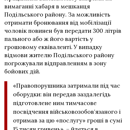
вимаганні хабаря в мешканця
Подільського району. За можливість
отримати бронювання від мобілізації
чоловік повинен був передати 300 літрів
пального або ж його вартість у
грошовому еквіваленті. У випадку
відмови жителю Подільського району
погрожували відправленням в зону
бойових дій.
«Правопорушника затримали під час
оборудки: він передав заздалегідь
підготовлене ним тимчасове
посвідчення військовозобов’язаного і
отримав за цю «послугу» гроші в сумі
15 тисяч гривень», – йдеться в