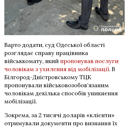
Варто додати, суд Одеської області
розглядає справу працівника
військкомату, який
пропонував послуги
чоловікам з ухилення від мобілізації
. В
Білгород-Дністровському ТЦК
пропонували військовозобов’язаним
чоловікам декілька способів уникнення
мобілізації.
Зокрема, за 2 тисячі доларів «клієнти»
отримували документи про визнання їх