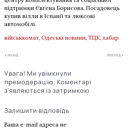
підтримки Євгена Борисова. Посадовець
купив вілли в Іспанії та люксові
автомобілі.
військкомат
,
Одеські новини
,
ТЦК
,
хабар
« НАЗАД
ВПЕРЕД »
Увага! Ми увімкнули
премодерацію. Коментарі
з'являються із затримкою
Залишити відповідь
Ваша e-mail адреса не