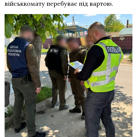
військкомату перебуває під вартою.