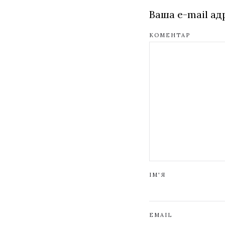
Ваша e-mail а
КОМЕНТАР
ІМ'Я
EMAIL