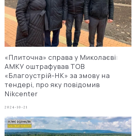
«Плиточна» справа у Миколаєві:
АМКУ оштрафував ТОВ
«Благоустрій-НК» за змову на
тендері, про яку повідомив
Nikcenter
2024-10-21