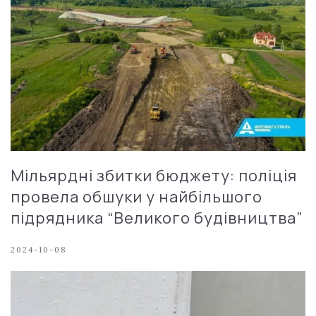
Мільярдні збитки бюджету: поліція
провела обшуки у найбільшого
підрядника “Великого будівництва”
2024-10-08