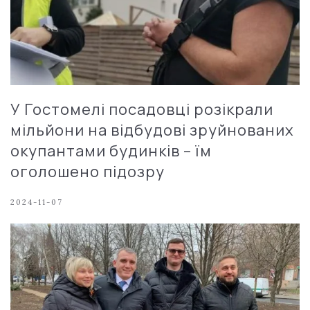
У Гостомелі посадовці розікрали
мільйони на відбудові зруйнованих
окупантами будинків – їм
оголошено підозру
2024-11-07