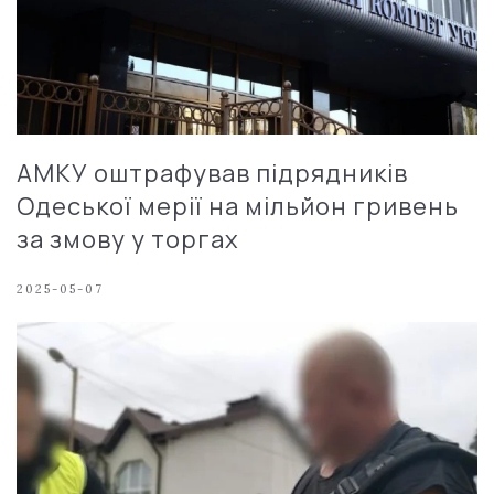
АМКУ оштрафував підрядників
Одеської мерії на мільйон гривень
за змову у торгах
2025-05-07