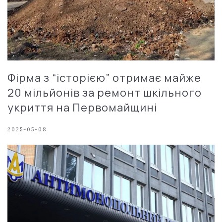
Фірма з “історією” отримає майже
20 мільйонів за ремонт шкільного
укриття на Первомайщині
2025-05-08