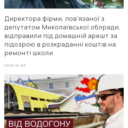
Директора фірми, пов’язаної з
депутатом Миколаївської облради,
відправили під домашній арешт за
підозрою в розкраданні коштів на
ремонті школи
2025-11-06