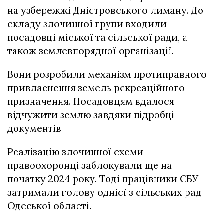
на узбережжі Дністровського лиману. До
складу злочинної групи входили
посадовці міської та сільської ради, а
також землевпорядної організації.
Вони розробили механізм протиправного
привласнення земель рекреаційного
призначення. Посадовцям вдалося
відчужити землю завдяки підробці
документів.
Реалізацію злочинної схеми
правоохоронці заблокували ще на
початку 2024 року. Тоді працівники СБУ
затримали голову однієї з сільських рад
Одеської області.