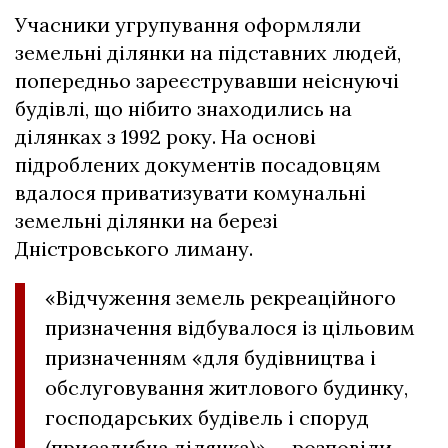
Учасники угрупування оформляли
земельні ділянки на підставних людей,
попередньо зареєструвавши неіснуючі
будівлі, що нібито знаходились на
ділянках з 1992 року. На основі
підроблених документів посадовцям
вдалося приватизувати комунальні
земельні ділянки на березі
Дністровського лиману.
«Відчуження земель рекреаційного
призначення відбувалося із цільовим
призначенням «для будівництва і
обслуговування житлового будинку,
господарських будівель і споруд
(присадибна ділянка)», – розповіли