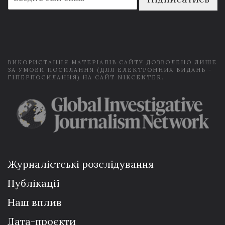
m
a
i
l
*
ВИКОРИСТАННЯ МАТЕРІАЛІВ САЙТУ ДОЗВОЛЕНО ЛИШЕ
ЗА УМОВИ ПОСИЛАННЯ (ДЛЯ ЕЛЕКТРОННИХ ВИДАНЬ -
ГІПЕРПОСИЛАННЯ) НА САЙТ NIKCENTER.
Журналістські розслідування
Публікації
Наш вплив
Дата-проєкти