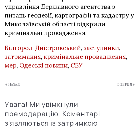
управління Державного агентства з
питань геодезії, картографії та кадастру у
Миколаївській області відкрили
кримінальні провадження.
Білгород-Дністровський
,
заступники
,
затримання
,
кримінальне провадження
,
мер
,
Одеські новини
,
СБУ
« НАЗАД
ВПЕРЕД »
Увага! Ми увімкнули
премодерацію. Коментарі
з'являються із затримкою