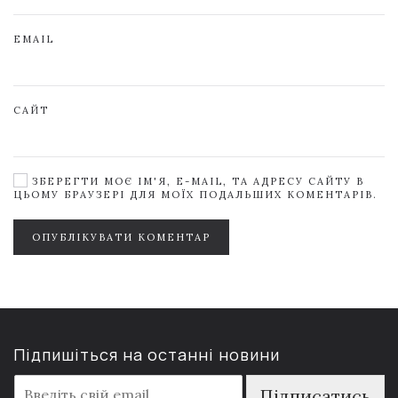
EMAIL
САЙТ
ЗБЕРЕГТИ МОЄ ІМ'Я, E-MAIL, ТА АДРЕСУ САЙТУ В
ЦЬОМУ БРАУЗЕРІ ДЛЯ МОЇХ ПОДАЛЬШИХ КОМЕНТАРІВ.
ОПУБЛІКУВАТИ КОМЕНТАР
Підпишіться на останні новини
E
Підписатись