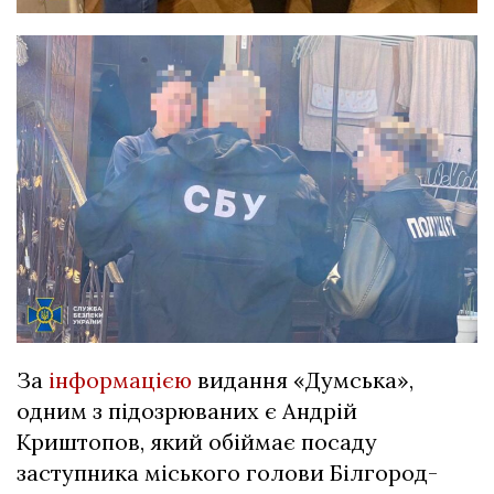
За
інформацією
видання «Думська»,
одним з підозрюваних є Андрій
Криштопов, який обіймає посаду
заступника міського голови Білгород-