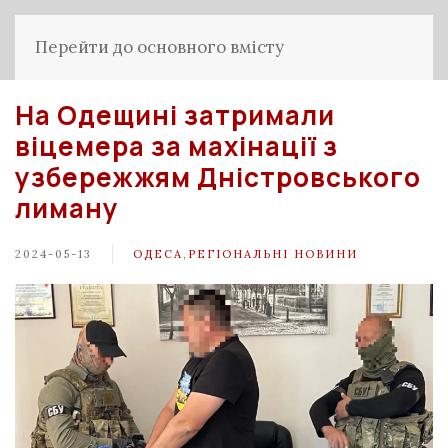
Перейти до основного вмісту
На Одещині затримали
віцемера за махінації з
узбережжям Дністровського
лиману
2024-05-13
ОДЕСА
,
РЕГІОНАЛЬНІ НОВИНИ