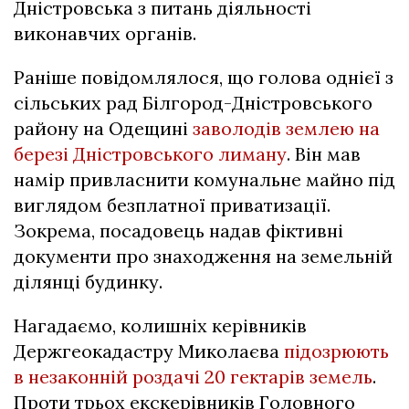
Дністровська з питань діяльності
виконавчих органів.
Раніше повідомлялося, що голова однієї з
сільських рад Білгород-Дністровського
району на Одещині
заволодів землею на
березі Дністровського лиману
. Він мав
намір привласнити комунальне майно під
виглядом безплатної приватизації.
Зокрема, посадовець надав фіктивні
документи про знаходження на земельній
ділянці будинку.
Нагадаємо, колишніх керівників
Держгеокадастру Миколаєва
підозрюють
в незаконній роздачі 20 гектарів земель
.
Проти трьох екскерівників Головного