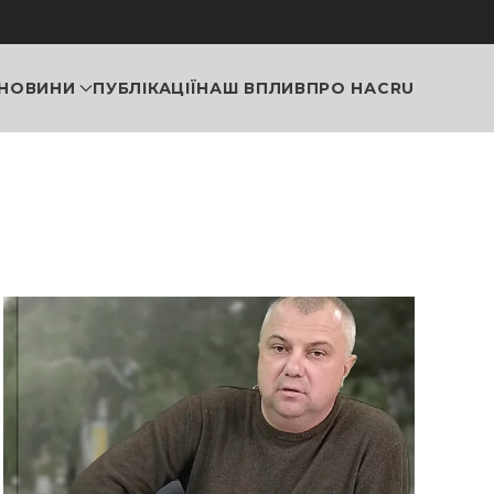
НОВИНИ
ПУБЛІКАЦІЇ
НАШ ВПЛИВ
ПРО НАС
RU