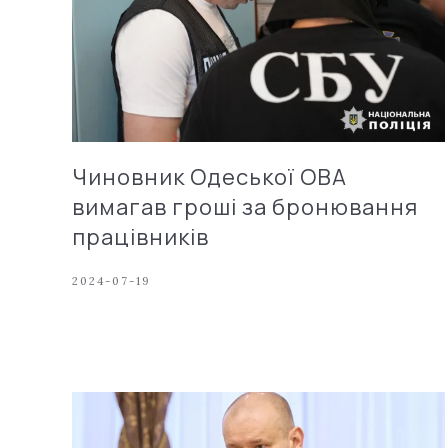
Чиновник Одеської ОВА
вимагав гроші за бронювання
працівників
2024-07-19