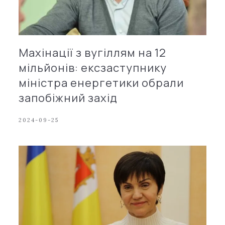
Махінації з вугіллям на 12
мільйонів: ексзаступнику
міністра енергетики обрали
запобіжний захід
2024-09-25