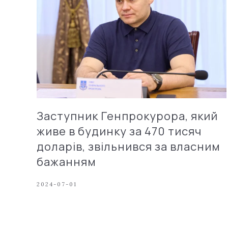
Заступник Генпрокурора, який
живе в будинку за 470 тисяч
доларів, звільнився за власним
бажанням
2024-07-01