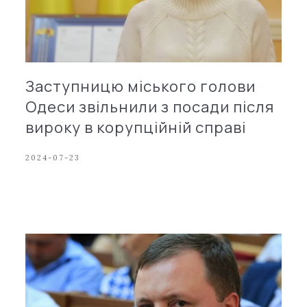
Заступницю міського голови
Одеси звільнили з посади після
вироку в корупційній справі
2024-07-23