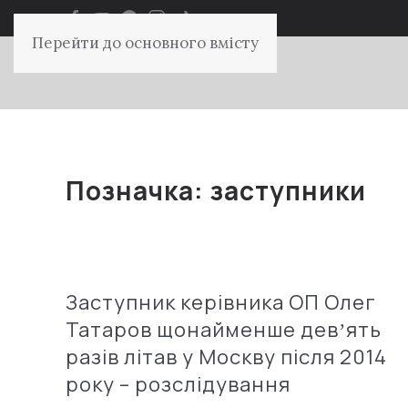
Перейти до основного вмісту
Позначка:
заступники
Заступник керівника ОП Олег
Татаров щонайменше девʼять
разів літав у Москву після 2014
року – розслідування