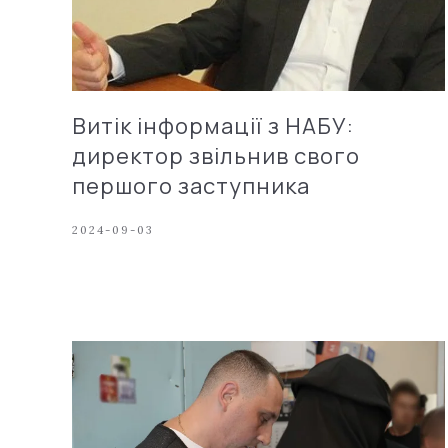
Витік інформації з НАБУ:
директор звільнив свого
першого заступника
2024-09-03