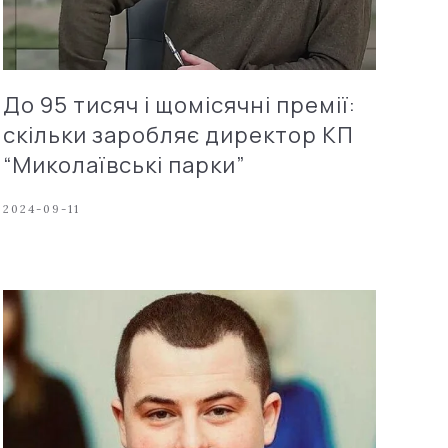
До 95 тисяч і щомісячні премії:
скільки заробляє директор КП
“Миколаївські парки”
2024-09-11