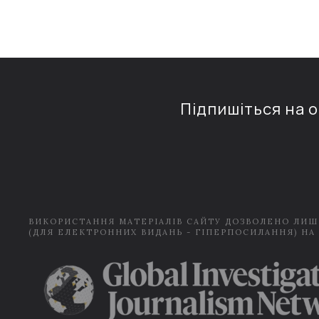
Підпишіться на 
ВИКОРИСТАННЯ МАТЕРІАЛІВ САЙТУ ДОЗВОЛЕНО ЛИШ
(ДЛЯ ЕЛЕКТРОННИХ ВИДАНЬ - ГІПЕРПОСИЛАННЯ) НА