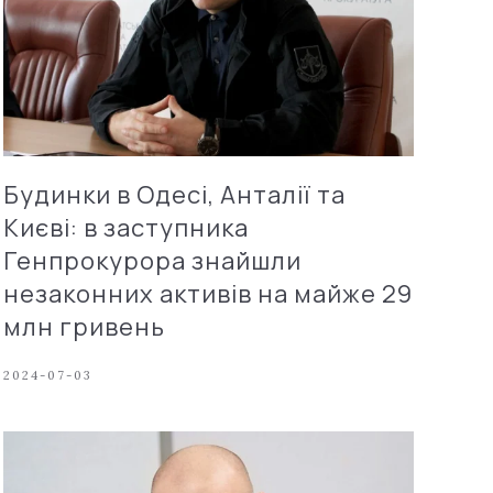
Будинки в Одесі, Анталії та
Києві: в заступника
Генпрокурора знайшли
незаконних активів на майже 29
млн гривень
2024-07-03