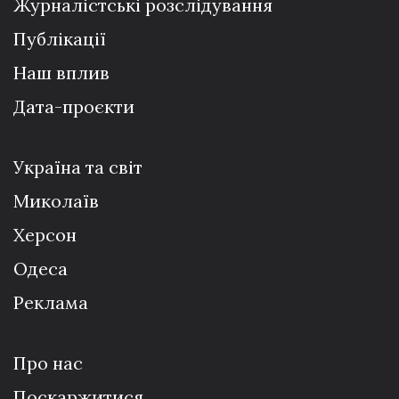
Журналістські розслідування
Публікації
Наш вплив
Дата-проєкти
Україна та світ
Миколаїв
Херсон
Одеса
Реклама
Про нас
Поскаржитися