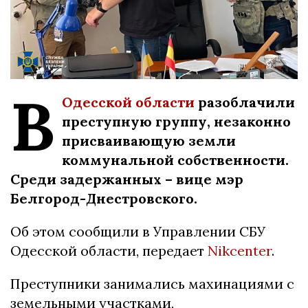
В
Одесской области
разоблачили
преступную группу, незаконно
присваивающую земли
коммунальной собственности.
Среди задержанных – вице мэр
Белгород-Днестровского.
Об этом сообщили в Управлении СБУ
Одесской области, передает
Nikcenter
.
Преступники занимались махинациями с
земельными участками,