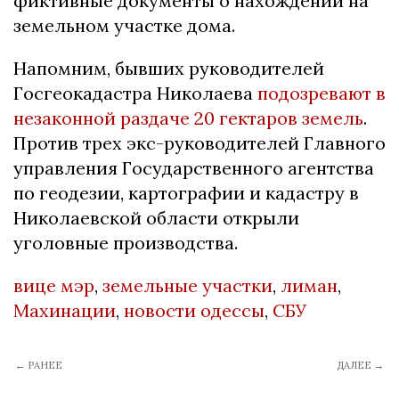
фиктивные документы о нахождении на
земельном участке дома.
Напомним, бывших руководителей
Госгеокадастра Николаева
подозревают в
незаконной раздаче 20 гектаров земель
.
Против трех экс-руководителей Главного
управления Государственного агентства
по геодезии, картографии и кадастру в
Николаевской области открыли
уголовные производства.
вице мэр
,
земельные участки
,
лиман
,
Махинации
,
новости одессы
,
СБУ
← РАНЕЕ
ДАЛЕЕ →