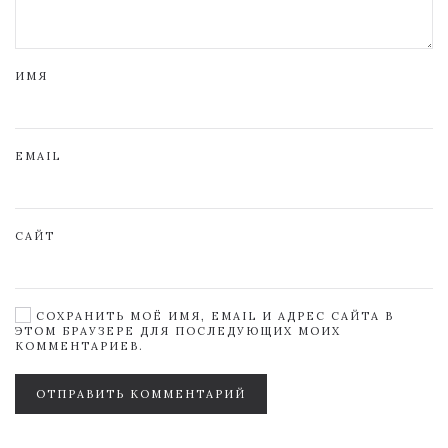
ИМЯ
EMAIL
САЙТ
СОХРАНИТЬ МОЁ ИМЯ, EMAIL И АДРЕС САЙТА В
ЭТОМ БРАУЗЕРЕ ДЛЯ ПОСЛЕДУЮЩИХ МОИХ
КОММЕНТАРИЕВ.
ОТПРАВИТЬ КОММЕНТАРИЙ