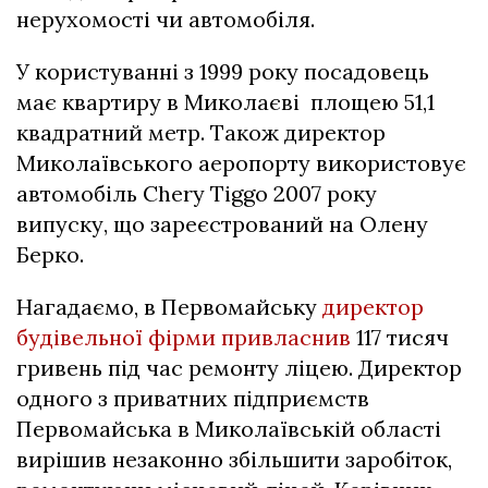
нерухомості чи автомобіля.
У користуванні з 1999 року посадовець
має квартиру в Миколаєві площею 51,1
квадратний метр. Також директор
Миколаївського аеропорту використовує
автомобіль Chery Tiggo 2007 року
випуску, що зареєстрований на Олену
Берко.
Нагадаємо, в Первомайську
директор
будівельної фірми привласнив
117 тисяч
гривень під час ремонту ліцею. Директор
одного з приватних підприємств
Первомайська в Миколаївській області
вирішив незаконно збільшити заробіток,