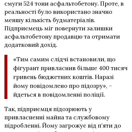
смуги 524 тони асфальтобетону. Проте, в
реальності було використано значно
меншу кількість будматеріалів.
Підприємець міг повернути залишки
асфальтобетону продавцю та отримати
додатковий дохід.
«Тим самим слідчі встановили, що
фігурант привласнив більше 400 тисяч
гривень бюджетних коштів. Наразі
йому повідомлено про підозру», –
йдеться в повідомленні поліції.
Так, підприємця підозрюють у
привласненні майна та службовому
підробленні. Йому загрожує від п’яти до