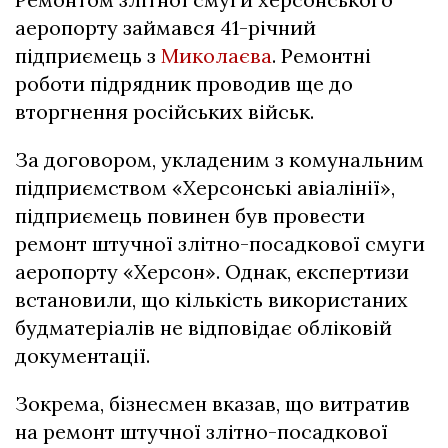
аеропорту займався 41-річний
підприємець з
Миколаєва
. Ремонтні
роботи підрядник проводив ще до
вторгнення російських військ.
За договором, укладеним з комунальним
підприємством «Херсонські авіалінії»,
підприємець повинен був провести
ремонт штучної злітно-посадкової смуги
аеропорту «Херсон». Однак, експертизи
встановили, що кількість використаних
будматеріалів не відповідає обліковій
документації.
Зокрема, бізнесмен вказав, що витратив
на ремонт штучної злітно-посадкової