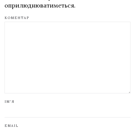
оприлюднюватиметься.
КОМЕНТАР
ІМ'Я
EMAIL