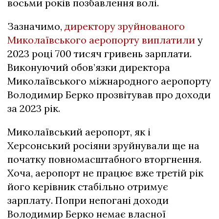
восьми років позбавлення волі.
Зазначимо,
директору зруйнованого
Миколаївського аеропорту виплатили
у
2023 році 700 тисяч гривень зарплати.
Виконуючий обов’язки директора
Миколаївського міжнародного аеропорту
Володимир Берко прозвітував про доходи
за 2023 рік.
Миколаївський аеропорт, як і
Херсонський росіяни зруйнували ще на
початку повномасштабного вторгнення.
Хоча, аеропорт не працює вже третій рік
його керівник стабільно отримує
зарплату. Попри непогані доходи
Володимир Берко немає власної