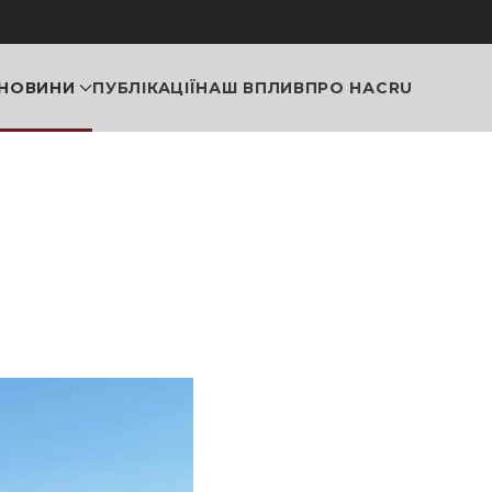
НОВИНИ
ПУБЛІКАЦІЇ
НАШ ВПЛИВ
ПРО НАС
RU