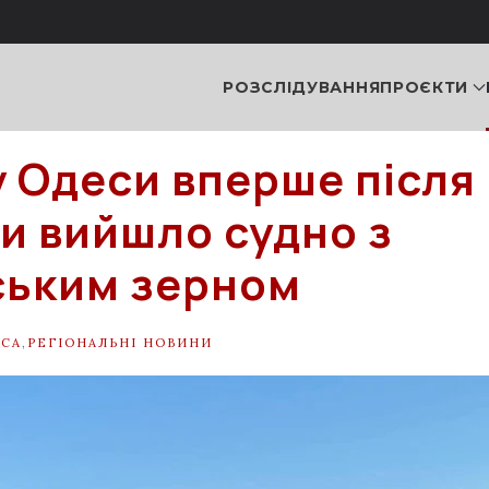
РОЗСЛІДУВАННЯ
ПРОЄКТИ
у Одеси вперше після
и вийшло судно з
ським зерном
СА
,
РЕГІОНАЛЬНІ НОВИНИ