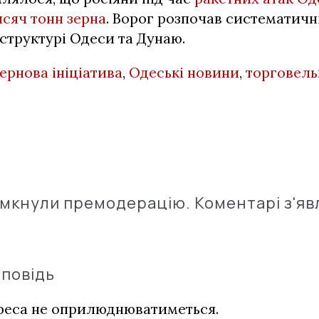
сяч тонн зерна
. Ворог розпочав систематичн
структурі Одеси та Дунаю.
ернова ініціатива
,
Одеські новини
,
торговель
імкнули премодерацію. Коментарі з'яв
дповідь
дреса не оприлюднюватиметься.