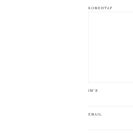
КОМЕНТАР
ІМ'Я
EMAIL