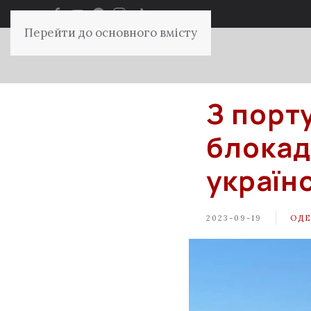
Перейти до основного вмісту
З порт
блокад
україн
2023-09-19
ОДЕ