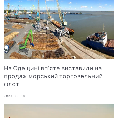
На Одещині вп’яте виставили на
продаж морський торговельний
флот
2024-02-28