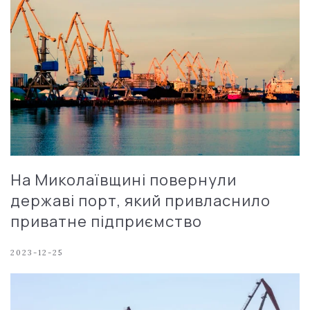
На Миколаївщині повернули
державі порт, який привласнило
приватне підприємство
2023-12-25