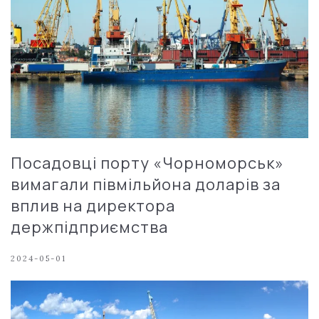
Посадовці порту «Чорноморськ»
вимагали півмільйона доларів за
вплив на директора
держпідприємства
2024-05-01