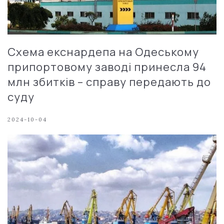
Схема екснардепа на Одеському
припортовому заводі принесла 94
млн збитків – справу передають до
суду
2024-10-04