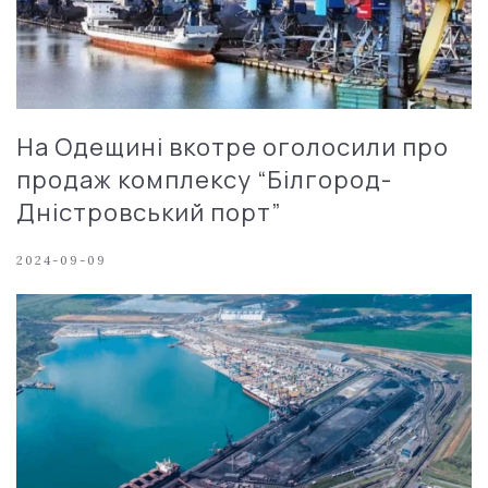
На Одещині вкотре оголосили про
продаж комплексу “Білгород-
Дністровський порт”
2024-09-09