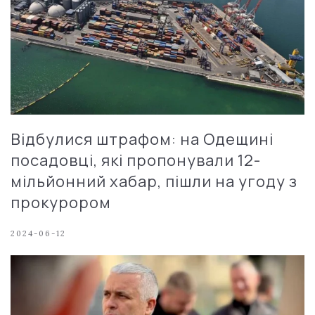
Відбулися штрафом: на Одещині
посадовці, які пропонували 12-
мільйонний хабар, пішли на угоду з
прокурором
2024-06-12