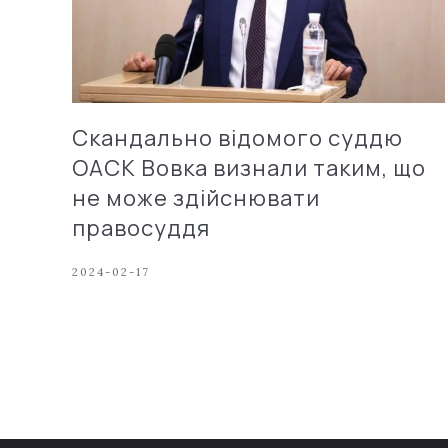
Скандально відомого суддю
ОАСК Вовка визнали таким, що
не може здійснювати
правосуддя
2024-02-17