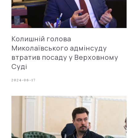
Колишній голова
Миколаївського адмінсуду
втратив посаду у Верховному
Суді
2024-06-17