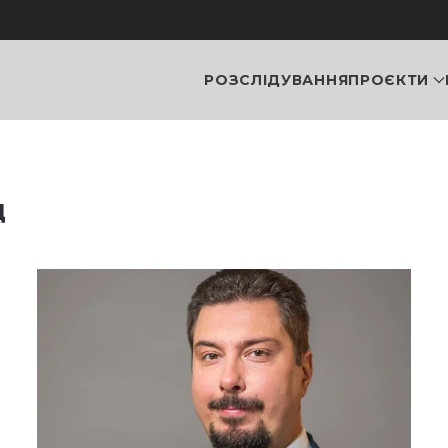
РОЗСЛІДУВАННЯ
ПРОЄКТИ
д