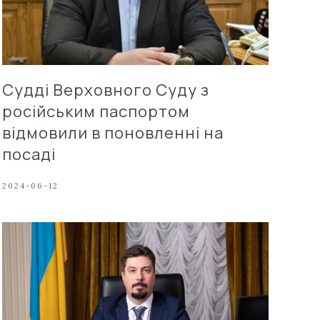
Судді Верховного Суду з
російським паспортом
відмовили в поновленні на
посаді
2024-06-12