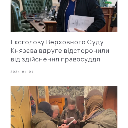
Ексголову Верховного Суду
Князєва вдруге відсторонили
від здійснення правосуддя
2024-04-04