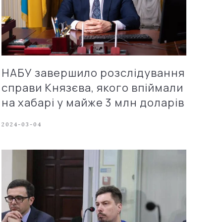
НАБУ завершило розслідування
справи Князєва, якого впіймали
на хабарі у майже 3 млн доларів
2024-03-04