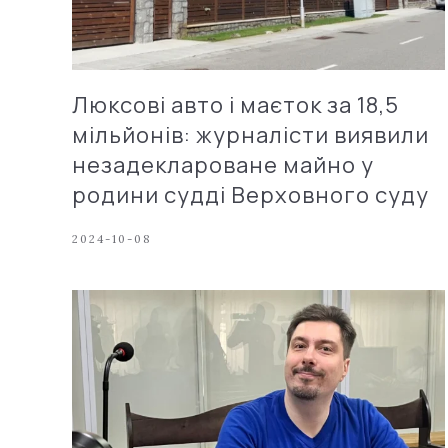
Люксові авто і маєток за 18,5
мільйонів: журналісти виявили
незадеклароване майно у
родини судді Верховного суду
2024-10-08