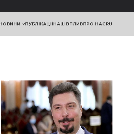
НОВИНИ
ПУБЛІКАЦІЇ
НАШ ВПЛИВ
ПРО НАС
RU