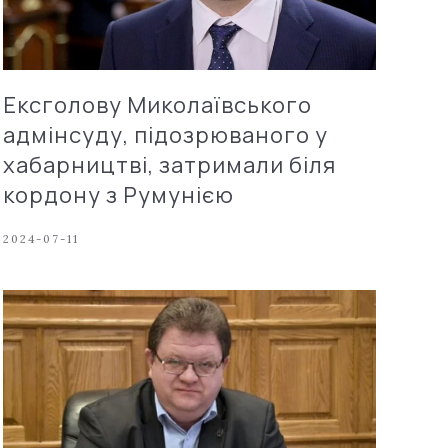
Ексголову Миколаївського
адмінсуду, підозрюваного у
хабарництві, затримали біля
кордону з Румунією
2024-07-11