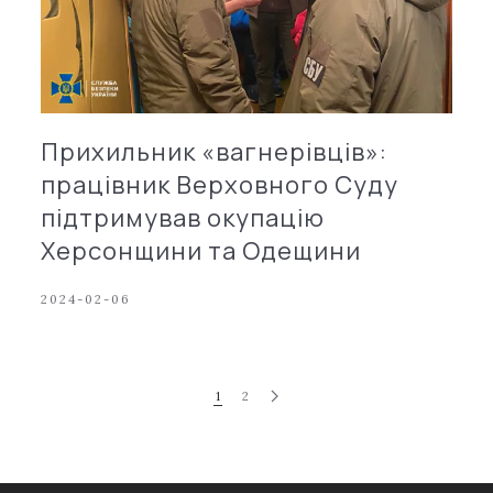
Прихильник «вагнерівців»:
працівник Верховного Суду
підтримував окупацію
Херсонщини та Одещини
2024-02-06
1
2