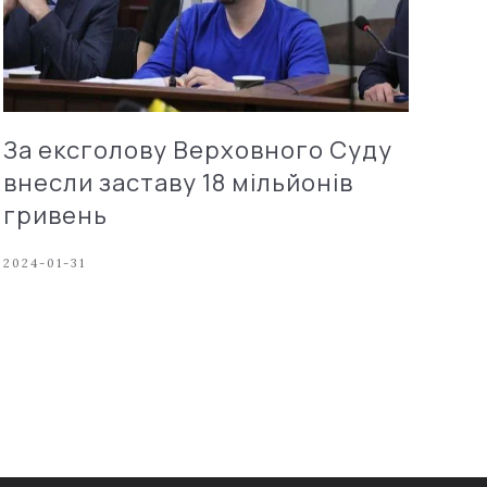
За ексголову Верховного Суду
внесли заставу 18 мільйонів
гривень
2024-01-31