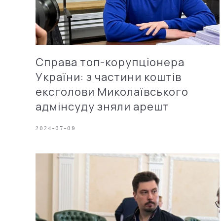
Справа топ-корупціонера
України: з частини коштів
ексголови Миколаївського
адмінсуду зняли арешт
2024-07-09