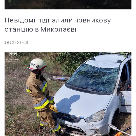
Невідомі підпалили човникову
станцію в Миколаєві
2023-08-19