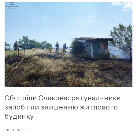
Обстріли Очакова: рятувальники
запобігли знищенню житлового
будинку
2023-06-27