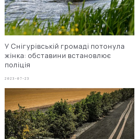
У Снігурівській громаді потонула
жінка: обставини встановлює
поліція
2023-07-23