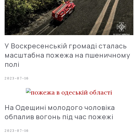
У Воскресенській громаді сталась
масштабна пожежа на пшеничному
полі
2023-07-16
На Одещині молодого чоловіка
обпалив вогонь під час пожежі
2023-07-16