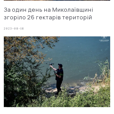
За один день на Миколаївщині
згоріло 26 гектарів територій
2023-08-18