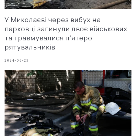
У Миколаєві через вибух на
парковці загинули двоє військових
та травмувалися п’ятеро
рятувальників
2024-04-25