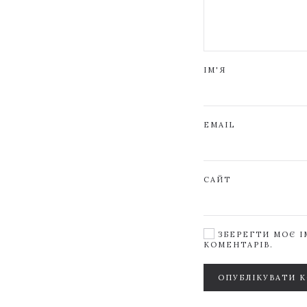
ІМ'Я
EMAIL
САЙТ
ЗБЕРЕГТИ МОЄ ІМ
КОМЕНТАРІВ.
ОПУБЛІКУВАТИ 