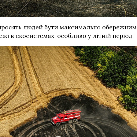
просять людей бути максимально обережними
жі в екосистемах, особливо у літній період.