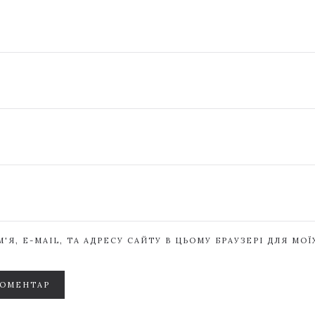
'Я, E-MAIL, ТА АДРЕСУ САЙТУ В ЦЬОМУ БРАУЗЕРІ ДЛЯ МО
КОМЕНТАР