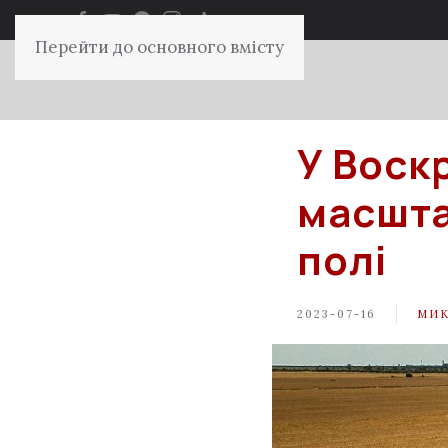
Перейти до основного вмісту
У Воск
масшта
полі
2023-07-16
МИК