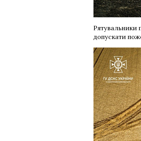
Рятувальники 
допускати поже