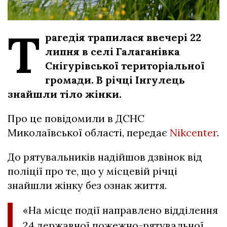
Т
рагедія трапилася ввечері 22
липня в селі Галаганівка
Снігурівської територіальної
громади. В річці Інгулець
знайшли тіло жінки.
Про це повідомили в ДСНС
Миколаївської області, передає
Nikcenter
.
До рятувальників надійшов дзвінок від
поліції про те, що у місцевій річці
знайшли жінку без ознак життя.
«На місце події направлено відділення
24 державної пожежно-рятувальної