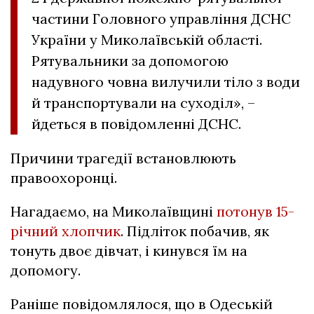
частини Головного управління ДСНС
України у Миколаївській області.
Рятувальники за допомогою
надувного човна вилучили тіло з води
й транспортували на суходіл», –
йдеться в повідомленні ДСНС.
Причини трагедії встановлюють
правоохоронці.
Нагадаємо, на Миколаївщині
потонув 15-
річний хлопчик
. Підліток побачив, як
тонуть двоє дівчат, і кинувся їм на
допомогу.
Раніше повідомлялося, що в Одеській