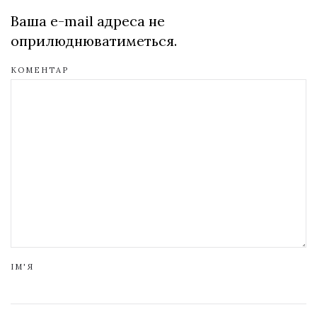
Ваша e-mail адреса не
оприлюднюватиметься.
КОМЕНТАР
ІМ'Я