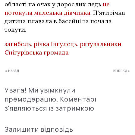
області на очах у дорослих ледь
не
потонула маленька дівчинка
. П’ятирічна
дитина плавала в басейні та почала
тонути.
загибель
,
річка Інгулець
,
рятувальники
,
Снігурівська громада
« НАЗАД
ВПЕРЕД »
Увага! Ми увімкнули
премодерацію. Коментарі
з'являються із затримкою
Залишити відповідь