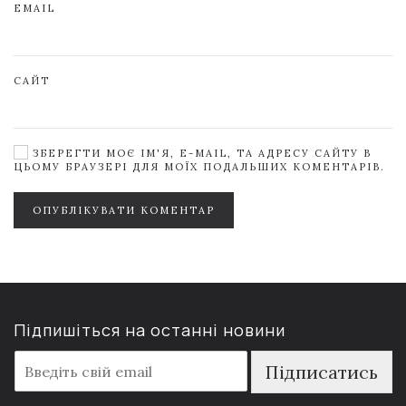
EMAIL
САЙТ
ЗБЕРЕГТИ МОЄ ІМ'Я, E-MAIL, ТА АДРЕСУ САЙТУ В
ЦЬОМУ БРАУЗЕРІ ДЛЯ МОЇХ ПОДАЛЬШИХ КОМЕНТАРІВ.
ОПУБЛІКУВАТИ КОМЕНТАР
Підпишіться на останні новини
E
Підписатись
m
a