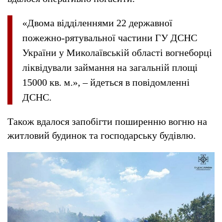
«Двома відділеннями 22 державної
пожежно-рятувальної частини ГУ ДСНС
України у Миколаївській області вогнеборці
ліквідували займання на загальній площі
15000 кв. м.», – йдеться в повідомленні
ДСНС.
Також вдалося запобігти поширенню вогню на
житловий будинок та господарську будівлю.