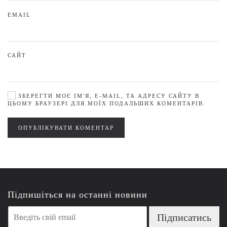
EMAIL
САЙТ
ЗБЕРЕГТИ МОЄ ІМ'Я, E-MAIL, ТА АДРЕСУ САЙТУ В
ЦЬОМУ БРАУЗЕРІ ДЛЯ МОЇХ ПОДАЛЬШИХ КОМЕНТАРІВ.
ОПУБЛІКУВАТИ КОМЕНТАР
Підпишіться на останні новини
E
Підписатись
m