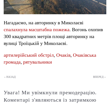
Нагадаємо, на авторинку в Миколаєві
спалахнула масштабна пожежа
. Вогонь охопив
300 квадратних метрів площі авторинку на
вулиці Троїцькій у Миколаєві.
артилерійський обстріл
,
Очаків
,
Очаківська
громада
,
рятувальники
« НАЗАД
ВПЕРЕД »
Увага! Ми увімкнули премодерацію.
Коментарі з'являються із затримкою