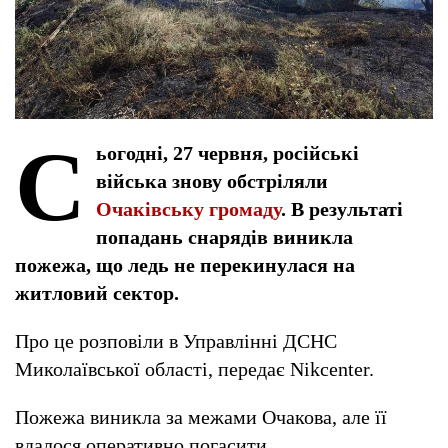
С
ьогодні, 27 червня, російські
війська знову обстріляли
Очаківську громаду
. В результаті
попадань снарядів виникла
пожежа, що ледь не перекинулася на
житловий сектор.
Про це розповіли в Управлінні ДСНС
Миколаївської області, передає Nikcenter.
Пожежа виникла за межами Очакова, але її
вдалося оперативно погасити.