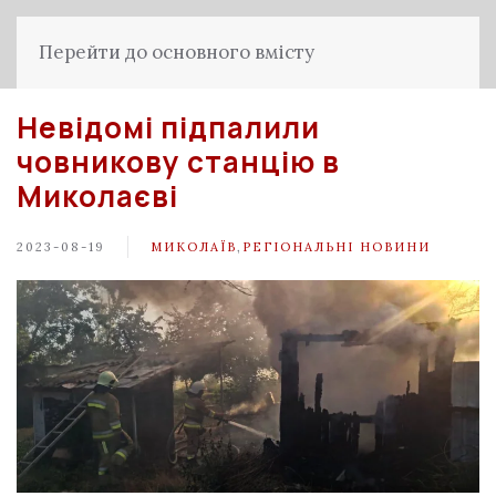
Перейти до основного вмісту
Невідомі підпалили
човникову станцію в
Миколаєві
2023-08-19
МИКОЛАЇВ
,
РЕГІОНАЛЬНІ НОВИНИ