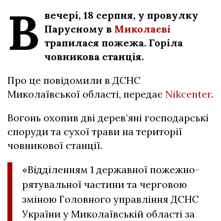
В
вечері, 18 серпня, у провулку
Парусному в
Миколаєві
трапилася пожежа. Горіла
човникова станція.
Про це повідомили в ДСНС
Миколаївської області, передає
Nikcenter
.
Вогонь охопив дві дерев’яні господарські
споруди та сухої трави на території
човникової станції.
«Відділенням 1 державної пожежно-
рятувальної частини та черговою
зміною Головного управління ДСНС
України у Миколаївській області за