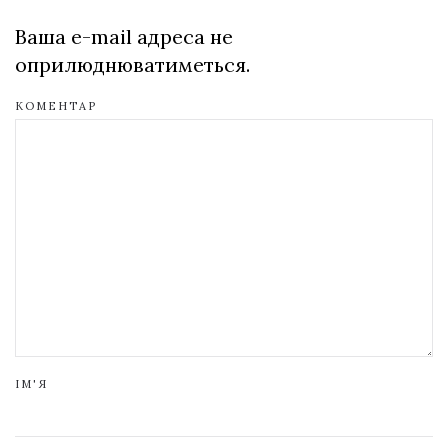
Ваша e-mail адреса не
оприлюднюватиметься.
КОМЕНТАР
ІМ'Я