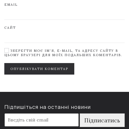
EMAIL
САЙТ
ЗБЕРЕГТИ МОЄ ІМ'Я, E-MAIL, ТА АДРЕСУ САЙТУ В
ЦЬОМУ БРАУЗЕРІ ДЛЯ МОЇХ ПОДАЛЬШИХ КОМЕНТАРІВ.
ОПУБЛІКУВАТИ КОМЕНТАР
Підпишіться на останні новини
E
Підписатись
m
a