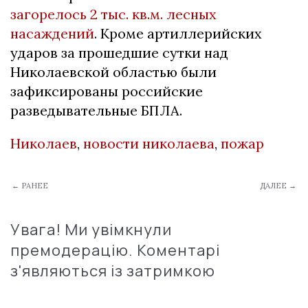
загорелось 2 тыс. кв.м. лесных
насаждений
. Кроме артиллерийских
ударов за прошедшие сутки над
Николаевской областью были
зафиксированы российские
разведывательные БПЛА.
Николаев
,
новости николаева
,
пожар
← РАНЕЕ
ДАЛЕЕ →
Увага! Ми увімкнули
премодерацію. Коментарі
з'являються із затримкою