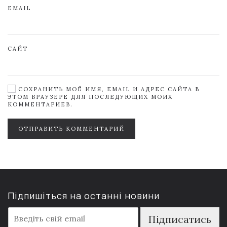
EMAIL
САЙТ
СОХРАНИТЬ МОЁ ИМЯ, EMAIL И АДРЕС САЙТА В
ЭТОМ БРАУЗЕРЕ ДЛЯ ПОСЛЕДУЮЩИХ МОИХ
КОММЕНТАРИЕВ.
ОТПРАВИТЬ КОММЕНТАРИЙ
Підпишіться на останні новини
E
Підписатись
m