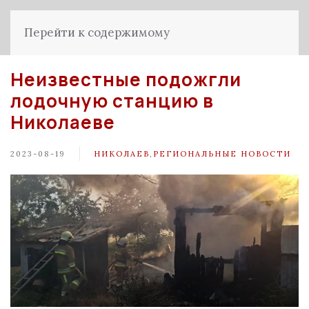
Перейти к содержимому
Неизвестные подожгли
лодочную станцию в
Николаеве
2023-08-19
НИКОЛАЕВ
,
РЕГИОНАЛЬНЫЕ НОВОСТИ