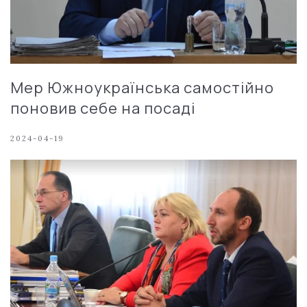
Мер Южноукраїнська самостійно
поновив себе на посаді
2024-04-19