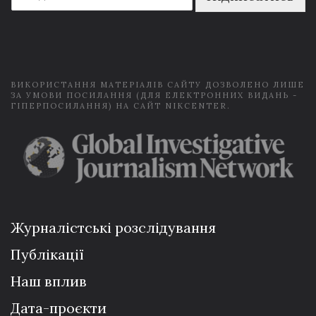
a
i
l
*
ВИКОРИСТАННЯ МАТЕРІАЛІВ САЙТУ ДОЗВОЛЕНО ЛИШЕ
ЗА УМОВИ ПОСИЛАННЯ (ДЛЯ ЕЛЕКТРОННИХ ВИДАНЬ -
ГІПЕРПОСИЛАННЯ) НА САЙТ NIKCENTER.
Журналістські розслідування
Публікації
Наш вплив
Дата-проєкти