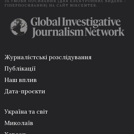
ЗА УМОВИ ПОСИЛАННЯ (ДЛЯ ЕЛЕКТРОННИХ ВИДАНЬ -
ГІПЕРПОСИЛАННЯ) НА САЙТ NIKCENTER.
Журналістські розслідування
Публікації
Наш вплив
Дата-проєкти
Україна та світ
Миколаїв