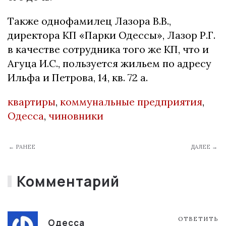
Также однофамилец Лазора В.В.,
директора КП «Парки Одессы», Лазор Р.Г.
в качестве сотрудника того же КП, что и
Агуца И.С., пользуется жильем по адресу
Ильфа и Петрова, 14, кв. 72 а.
квартиры
,
коммунальные предприятия
,
Одесса
,
чиновники
← РАНЕЕ
ДАЛЕЕ →
Комментарий
ОТВЕТИТЬ
Одесса