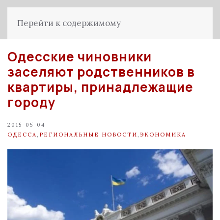
Перейти к содержимому
Одесские чиновники
заселяют родственников в
квартиры, принадлежащие
городу
2015-05-04
ОДЕССА
,
РЕГИОНАЛЬНЫЕ НОВОСТИ
,
ЭКОНОМИКА