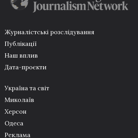
Журналістські розслідування
Публікації
Наш вплив
Дата-проєкти
Україна та світ
Миколаїв
Херсон
Одеса
Реклама