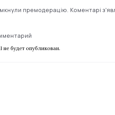
імкнули премодерацію. Коментарі з'яв
омментарий
l не будет опубликован.