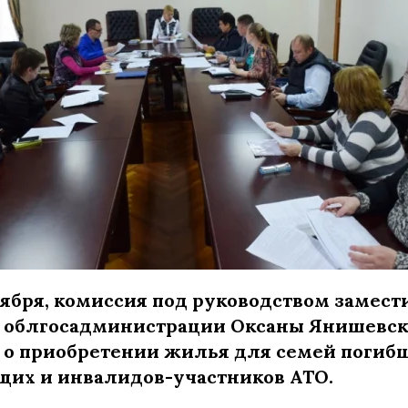
оября, комиссия под руководством замест
 облгосадминистрации Оксаны Янишевск
о приобретении жилья для семей погиб
их и инвалидов-участников АТО.