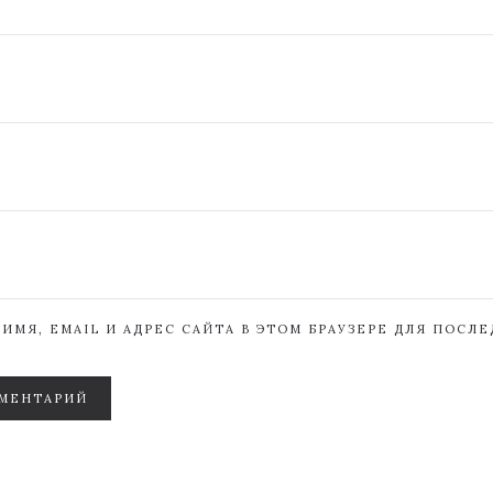
ИМЯ, EMAIL И АДРЕС САЙТА В ЭТОМ БРАУЗЕРЕ ДЛЯ ПОСЛ
МЕНТАРИЙ