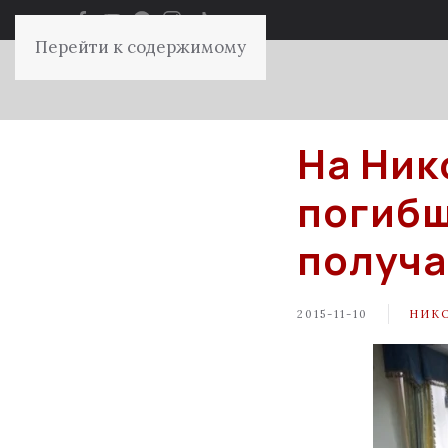
Перейти к содержимому
На Ник
погибш
получа
2015-11-10
НИК