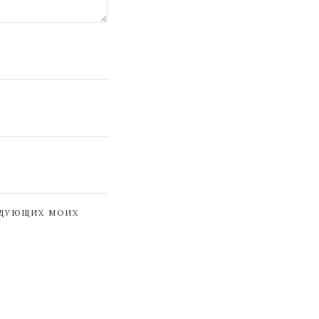
ЕДУЮЩИХ МОИХ