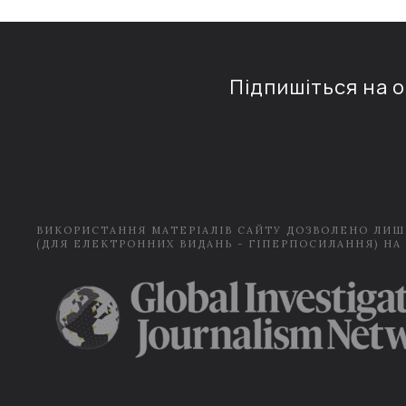
Підпишіться на 
ВИКОРИСТАННЯ МАТЕРІАЛІВ САЙТУ ДОЗВОЛЕНО ЛИШ
(ДЛЯ ЕЛЕКТРОННИХ ВИДАНЬ - ГІПЕРПОСИЛАННЯ) НА