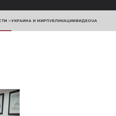
СТИ
УКРАИНА И МИР
ПУБЛИКАЦИИ
ВИДЕО
UA