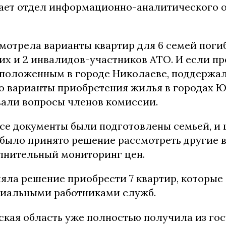
ает отдел информационно-аналитического 
мотрела варианты квартир для 6 семей пог
х и 2 инвалидов-участников АТО. И если п
сположенным в городе Николаеве, поддержа
то варианты приобретения жилья в городах 
вали вопросы членов комиссии.
все документы были подготовлены семьей, и 
было принято решение рассмотреть другие 
лнительный мониторинг цен.
яла решение приобрести 7 квартир, которые
иальными работниками служб.
кая область уже полностью получила из го