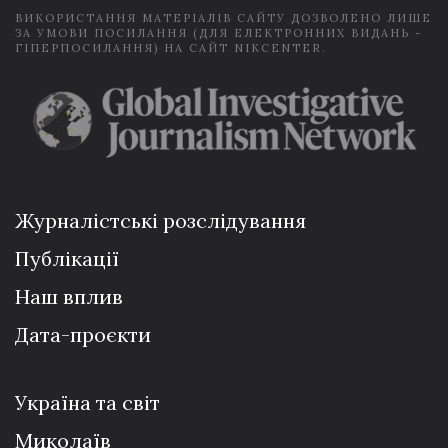
ВИКОРИСТАННЯ МАТЕРІАЛІВ САЙТУ ДОЗВОЛЕНО ЛИШЕ
ЗА УМОВИ ПОСИЛАННЯ (ДЛЯ ЕЛЕКТРОННИХ ВИДАНЬ -
ГІПЕРПОСИЛАННЯ) НА САЙТ NIKCENTER.
Журналістські розслідування
Публікації
Наш вплив
Дата-проєкти
Україна та світ
Миколаїв