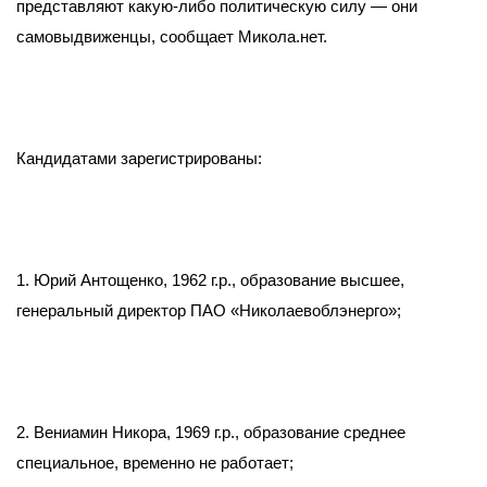
представляют какую-либо политическую силу — они
самовыдвиженцы, сообщает Микола.нет.
Кандидатами зарегистрированы:
1. Юрий Антощенко, 1962 г.р., образование высшее,
генеральный директор ПАО «Николаевоблэнерго»;
2. Вениамин Никора, 1969 г.р., образование среднее
специальное, временно не работает;