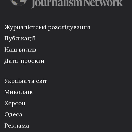
Журналістські розслідування
Публікації
Наш вплив
Дата-проєкти
Україна та світ
Миколаїв
Херсон
Одеса
Реклама