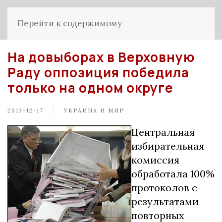
Перейти к содержимому
На довыборах в Верховную
Раду оппозиция победила
только на одном округе
2013-12-17
УКРАИНА И МИР
Центральная
избирательная
комиссия
обработала 100%
протоколов с
результатами
повторных