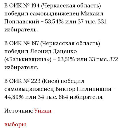
В ОИК № 194 (Черкасская область)
победил самовыдвиженец Михаил
Поплавский – 53,54% или 37 тыс. 331
избиратель.
В ОИК № 197 (Черкасская область)
победил Леонид Даценко
(«Батькивщина») – 63,51% или 33 тыс. 372
избирателя.
В ОИК № 223 (Киев) победил
самовыдвиженец Виктор Пилипишин –
44,89% или 34 тыс. 684 избирателя.
Источник:
Униан
выборы