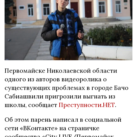
Первомайске Николаевской области
одного из авторов видеоролика о
существующих проблемах в городе Бачо
Сабиашвили пригрозили выгнать из
школы, сообщает
Преступности.НЕТ
.
Об этом парень написал в социальной
сети «ВКонтакте» на страничке
сообщества «City LIVE/Первомайск