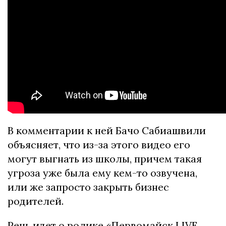
В комментарии к ней Бачо Сабиашвили
объясняет, что из-за этого видео его
могут выгнать из школы, причем такая
угроза уже была ему кем-то озвучена,
или же запросто закрыть бизнес
родителей.
Речь идет о ролике «Первомайск LIVE