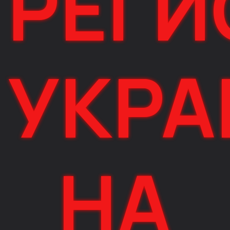
РЕГИ
УКР
НА