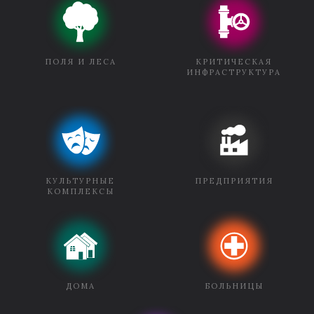
ПОЛЯ И ЛЕСА
КРИТИЧЕСКАЯ
ИНФРАСТРУКТУРА
КУЛЬТУРНЫЕ
ПРЕДПРИЯТИЯ
КОМПЛЕКСЫ
ДОМА
БОЛЬНИЦЫ