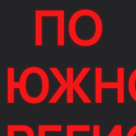
ПО
ЮЖН