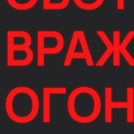
ВРА
ОГО