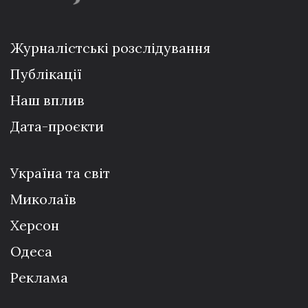
Журналістські розслідування
Публікації
Наш вплив
Дата-проєкти
Україна та світ
Миколаїв
Херсон
Одеса
Реклама