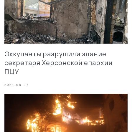
Оккупанты разрушили здание
секретаря Херсонской епархии
ПЦУ
2023-08-07