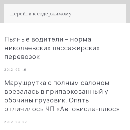
Перейти к содержимому
Пьяные водители – норма
николаевских пассажирских
перевозок
2012-03-19
Марушрутка с полным салоном
врезалась в припаркованный у
обочины грузовик. Опять
отличилось ЧП «Автовиола-плюс»
2012-03-02